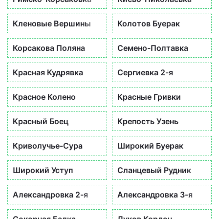
Кленовые Вершины
Колотов Буерак
Корсакова Поляна
Семено-Полтавка
Красная Кудрявка
Сергиевка 2-я
Красное Колено
Красные Гривки
Красный Боец
Крепость Узень
Криволучье-Сура
Широкий Буерак
Широкий Уступ
Сланцевый Рудник
Александровка 2-я
Александровка 3-я