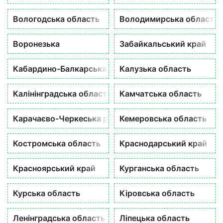
Вологодська область
Володимирська область
Воронезька
Забайкальський край
Кабардино-Балкарська республік
Калузька область
Калінінградська область
Камчатська область
Карачаєво-Черкеська республіка
Кемеровська область
Костромська область
Краснодарський край
Красноярський край
Курганська область
Курська область
Кіровська область
Ленінградська область
Ліпецька область