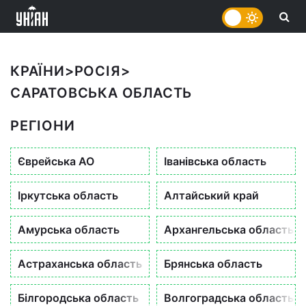
КРАЇНИ
>
РОСІЯ
>
САРАТОВСЬКА ОБЛАСТЬ
РЕГІОНИ
Єврейська АО
Іванівська область
Іркутська область
Алтайський край
Амурська область
Архангельська область
Астраханська область
Брянська область
Білгородська область
Волгоградська область