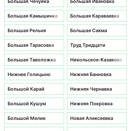
Большая Чечуйка
Большая Ивановка
Большая Камышинка
Большая Караваевка
Большая Рельня
Большая Сакма
Большая Тарасовка
Труд Тридцати
Большая Таволожка
Никольское-Казаково
Нижнее Голицыно
Нижняя Банновка
Большой Карай
Нижняя Чернавка
Большой Кушум
Нижняя Покровка
Большой Мелик
Новая Алексеевка