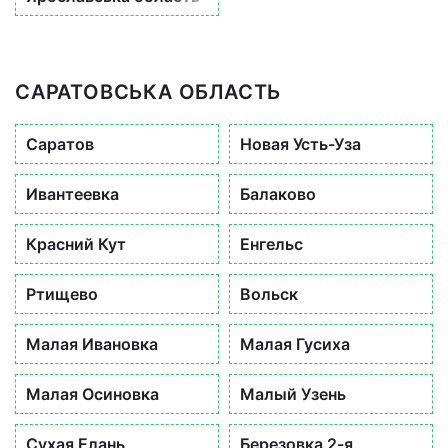
САРАТОВСЬКА ОБЛАСТЬ
Саратов
Новая Усть-Уза
Ивантеевка
Балаково
Красний Кут
Енгельс
Ртищево
Вольск
Малая Ивановка
Малая Гусиха
Малая Осиновка
Малый Узень
Сухая Елань
Березовка 2-я