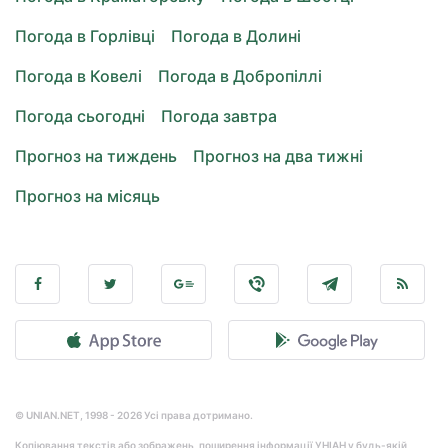
Погода в Горлівці
Погода в Долині
Погода в Ковелі
Погода в Добропіллі
Погода сьогодні
Погода завтра
Прогноз на тиждень
Прогноз на два тижні
Прогноз на місяць
© UNIAN.NET, 1998 - 2026 Усі права дотримано.
Копіювання текстів або зображень, поширення інформації УНІАН у будь-якій