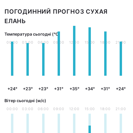
ПОГОДИННИЙ ПРОГНОЗ СУХАЯ
ЕЛАНЬ
Температура сьогодні (°С)
00:00
03:00
06:00
09:00
12:00
15:00
18:00
21:00
+24°
+23°
+23°
+31°
+35°
+34°
+31°
+24°
Вітер сьогодні (м/с)
00:00
03:00
06:00
09:00
12:00
15:00
18:00
21:00