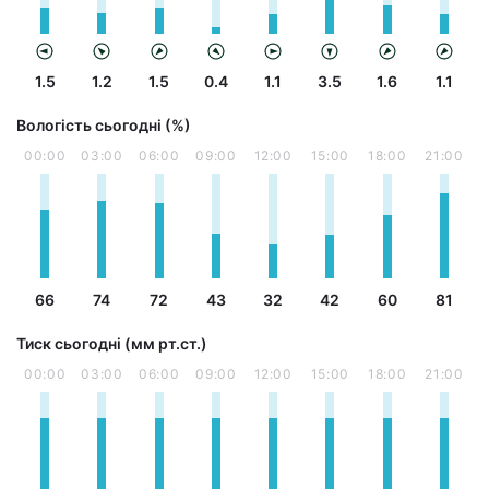
1.5
1.2
1.5
0.4
1.1
3.5
1.6
1.1
Вологість сьогодні (%)
00:00
03:00
06:00
09:00
12:00
15:00
18:00
21:00
66
74
72
43
32
42
60
81
Тиск сьогодні (мм рт.ст.)
00:00
03:00
06:00
09:00
12:00
15:00
18:00
21:00