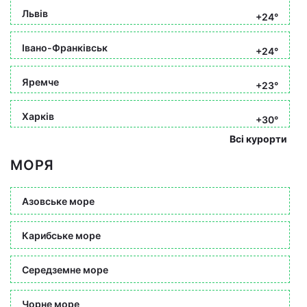
Львів
+24°
Івано-Франківськ
+24°
Яремче
+23°
Харків
+30°
Всі курорти
МОРЯ
Азовське море
Карибське море
Середземне море
Чорне море