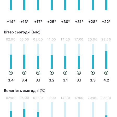
+14°
+13°
+17°
+25°
+30°
+31°
+28°
+22°
Вітер сьогодні (м/с)
02:00
05:00
08:00
11:00
14:00
17:00
20:00
23:00
3.4
3.4
3.1
3.2
3.1
3.1
3.3
4.2
Вологість сьогодні (%)
02:00
05:00
08:00
11:00
14:00
17:00
20:00
23:00