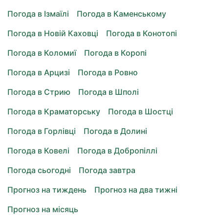
Погода в Ізмаїлі
Погода в Каменському
Погода в Новій Каховці
Погода в Конотопі
Погода в Коломиї
Погода в Коропі
Погода в Арцизі
Погода в Ровно
Погода в Стрию
Погода в Шполі
Погода в Краматорську
Погода в Шостці
Погода в Горлівці
Погода в Долині
Погода в Ковелі
Погода в Добропіллі
Погода сьогодні
Погода завтра
Прогноз на тиждень
Прогноз на два тижні
Прогноз на місяць