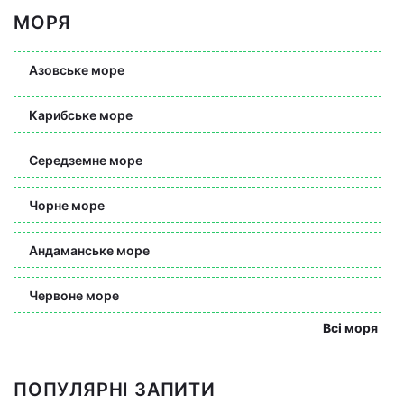
МОРЯ
Азовське море
Карибське море
Середземне море
Чорне море
Андаманське море
Червоне море
Всі моря
ПОПУЛЯРНІ ЗАПИТИ