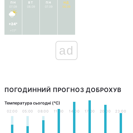
ПН
ВТ
ПН
НД
07.09
08.09
07.09
06.09
+24°
+11°
ad
ПОГОДИННИЙ ПРОГНОЗ ДОБРОХУВ
Температура сьогодні (°С)
02:00
05:00
08:00
11:00
14:00
17:00
20:00
23:00