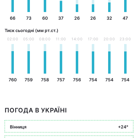
66
73
60
37
26
26
32
47
Тиск сьогодні (мм рт.ст.)
02:00
05:00
08:00
11:00
14:00
17:00
20:00
23:00
760
759
758
757
756
754
754
754
ПОГОДА В УКРАЇНІ
Вінниця
+24°