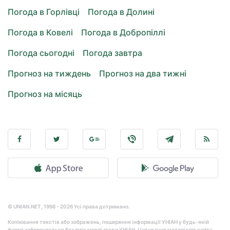
Погода в Горлівці
Погода в Долині
Погода в Ковелі
Погода в Добропіллі
Погода сьогодні
Погода завтра
Прогноз на тиждень
Прогноз на два тижні
Прогноз на місяць
© UNIAN.NET, 1998 - 2026 Усі права дотримано.
Копіювання текстів або зображень, поширення інформації УНІАН у будь-якій
формі забороняється без письмової згоди УНІАН. Цитування матеріалів сайту