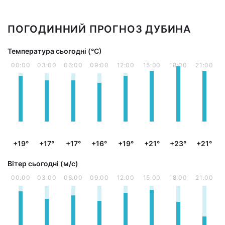
ПОГОДИННИЙ ПРОГНОЗ ДУБИНА
Температура сьогодні (°С)
00:00
03:00
06:00
09:00
12:00
15:00
18:00
21:00
+19°
+17°
+17°
+16°
+19°
+21°
+23°
+21°
Вітер сьогодні (м/с)
00:00
03:00
06:00
09:00
12:00
15:00
18:00
21:00