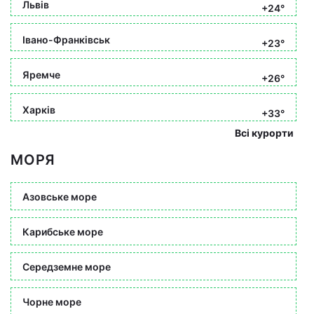
Львів
+24°
Івано-Франківськ
+23°
Яремче
+26°
Харків
+33°
Всі курорти
МОРЯ
Азовське море
Карибське море
Середземне море
Чорне море