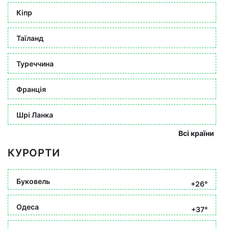
Кіпр
Таїланд
Туреччина
Франція
Шрі Ланка
Всі країни
КУРОРТИ
Буковель
+26°
Одеса
+37°