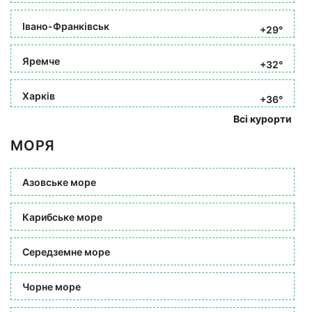
Івано-Франківськ
+29°
Яремче
+32°
Харків
+36°
Всі курорти
МОРЯ
Азовське море
Карибське море
Середземне море
Чорне море