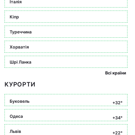
Італія
Кіпр
Туреччина
Хорватія
Шрі Ланка
Всі країни
КУРОРТИ
Буковель
+32°
Одеса
+34°
Львів
+22°