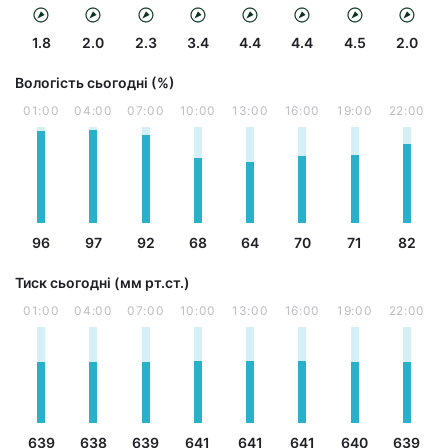
1.8
2.0
2.3
3.4
4.4
4.4
4.5
2.0
Вологість сьогодні (%)
01:00
04:00
07:00
10:00
13:00
16:00
19:00
22:00
96
97
92
68
64
70
71
82
Тиск сьогодні (мм рт.ст.)
01:00
04:00
07:00
10:00
13:00
16:00
19:00
22:00
639
638
639
641
641
641
640
639