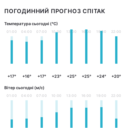
ПОГОДИННИЙ ПРОГНОЗ СПІТАК
Температура сьогодні (°С)
01:00
04:00
07:00
10:00
13:00
16:00
19:00
22:00
+17°
+16°
+17°
+23°
+25°
+25°
+24°
+20°
Вітер сьогодні (м/с)
01:00
04:00
07:00
10:00
13:00
16:00
19:00
22:00