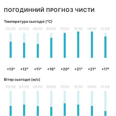
ПОГОДИННИЙ ПРОГНОЗ ЧИСТИ
Температура сьогодні (°С)
00:00
03:00
06:00
09:00
12:00
15:00
18:00
21:00
+13°
+12°
+11°
+16°
+20°
+21°
+21°
+17°
Вітер сьогодні (м/с)
00:00
03:00
06:00
09:00
12:00
15:00
18:00
21:00