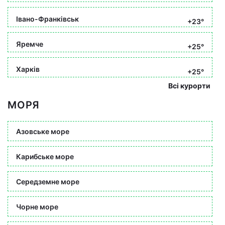
Івано-Франківськ
+23°
Яремче
+25°
Харків
+25°
Всі курорти
МОРЯ
Азовське море
Карибське море
Середземне море
Чорне море