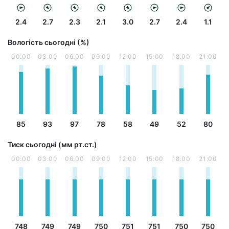
2.4
2.7
2.3
2.1
3.0
2.7
2.4
1.1
Вологість сьогодні (%)
00:00
03:00
06:00
09:00
12:00
15:00
18:00
21:00
85
93
97
78
58
49
52
80
Тиск сьогодні (мм рт.ст.)
00:00
03:00
06:00
09:00
12:00
15:00
18:00
21:00
748
749
749
750
751
751
750
750