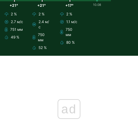
10.08
+21°
+21°
+17°
2 %
2 %
2 %
2.7 м/с
2.4 м/
1.1 м/с
с
751 мм
750
750
мм
49 %
мм
80 %
52 %
ad