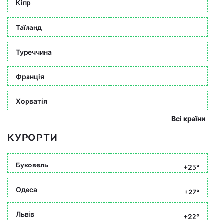
Кіпр
Таїланд
Туреччина
Франція
Хорватія
Всі країни
КУРОРТИ
Буковель
+25°
Одеса
+27°
Львів
+22°