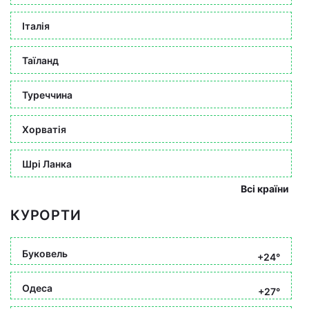
Італія
Таїланд
Туреччина
Хорватія
Шрі Ланка
Всі країни
КУРОРТИ
Буковель
+24°
Одеса
+27°