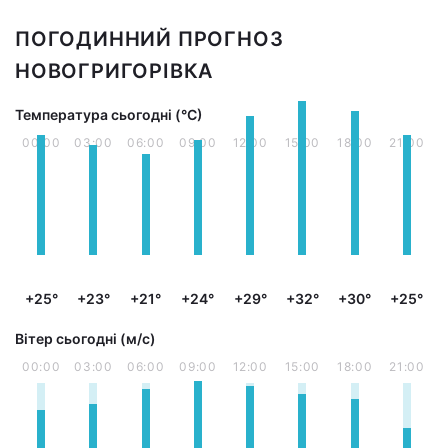
ПОГОДИННИЙ ПРОГНОЗ
НОВОГРИГОРІВКА
Температура сьогодні (°С)
00:00
03:00
06:00
09:00
12:00
15:00
18:00
21:00
+25°
+23°
+21°
+24°
+29°
+32°
+30°
+25°
Вітер сьогодні (м/с)
00:00
03:00
06:00
09:00
12:00
15:00
18:00
21:00