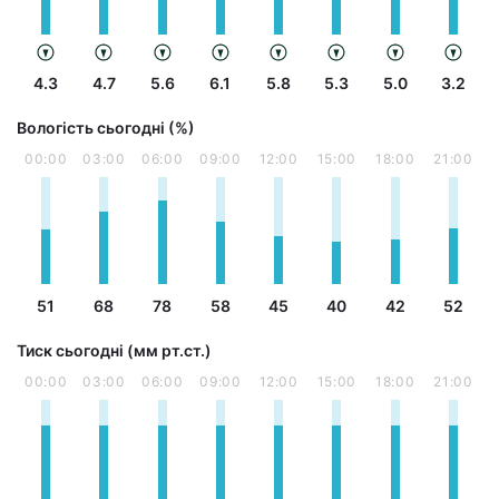
4.3
4.7
5.6
6.1
5.8
5.3
5.0
3.2
Вологість сьогодні (%)
00:00
03:00
06:00
09:00
12:00
15:00
18:00
21:00
51
68
78
58
45
40
42
52
Тиск сьогодні (мм рт.ст.)
00:00
03:00
06:00
09:00
12:00
15:00
18:00
21:00