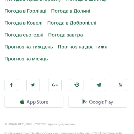
Погода в Горлівці
Погода в Долині
Погода в Ковелі
Погода в Добропіллі
Погода сьогодні
Погода завтра
Прогноз на тиждень
Прогноз на два тижні
Прогноз на місяць
© UNIAN.NET, 1998 - 2026 Усі права дотримано.
Копіювання текстів або зображень, поширення інформації УНІАН у будь-якій