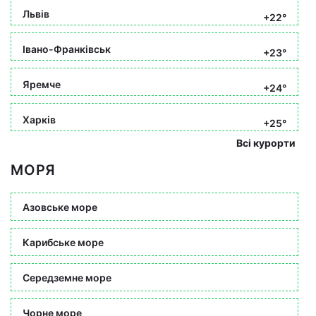
Львів
+22°
Івано-Франківськ
+23°
Яремче
+24°
Харків
+25°
Всі курорти
МОРЯ
Азовське море
Карибське море
Середземне море
Чорне море