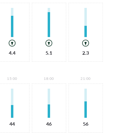
4.4
5.1
2.3
15:00
18:00
21:00
44
46
56