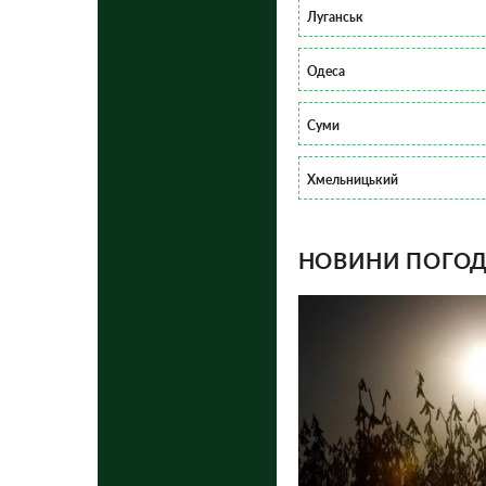
Луганськ
Одеса
Суми
Хмельницький
НОВИНИ ПОГОДИ