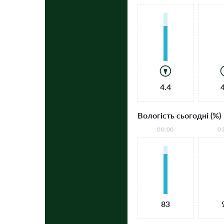
4.4
Вологість сьогодні (%)
00:00
0
83