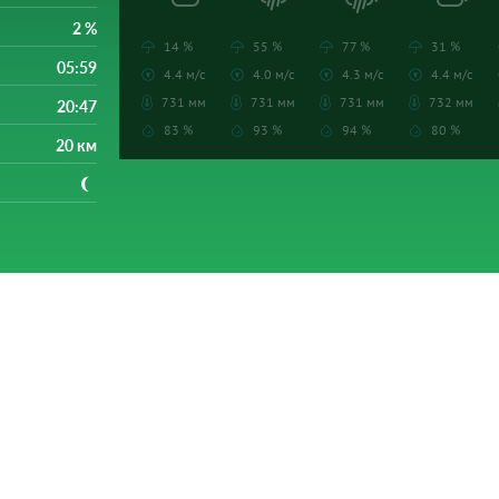
2 %
14 %
55 %
77 %
31 %
05:59
4.4 м/с
4.0 м/с
4.3 м/с
4.4 м/с
731 мм
731 мм
731 мм
732 мм
20:47
83 %
93 %
94 %
80 %
20 км