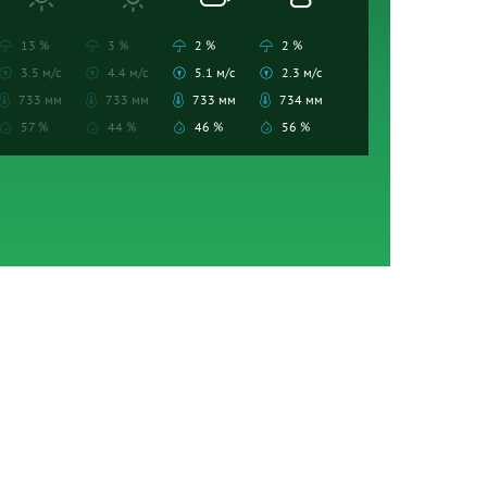
13 %
3 %
2 %
2 %
3.5 м/с
4.4 м/с
5.1 м/с
2.3 м/с
733 мм
733 мм
733 мм
734 мм
57 %
44 %
46 %
56 %