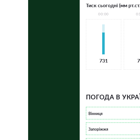
Тиск сьогодні (мм рт.ст.
00:00
0
731
7
ПОГОДА В УКРА
Вінниця
Запоріжжя