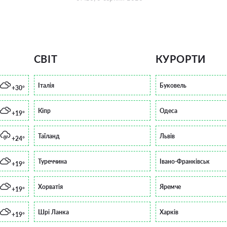
СВІТ
КУРОРТИ
Італія
Буковель
+30°
Кіпр
Одеса
+19°
Таїланд
Львів
+24°
Туреччина
Івано-Франківськ
+19°
Хорватія
Яремче
+19°
Шрі Ланка
Харків
+19°