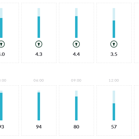
4.0
4.3
4.4
3.5
3:00
06:00
09:00
12:00
93
94
80
57