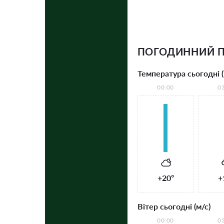
ПОГОДИННИЙ П
Температура сьогодні (
00:00
0
+20°
+
Вітер сьогодні (м/с)
00:00
0