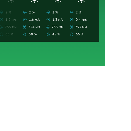
2 %
2 %
2 %
2 %
1.2 м/с
1.6 м/с
1.3 м/с
0.4 м/с
755 мм
754 мм
753 мм
753 мм
63 %
50 %
45 %
66 %