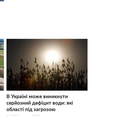
В Україні може виникнути
серйозний дефіцит води: які
області під загрозою