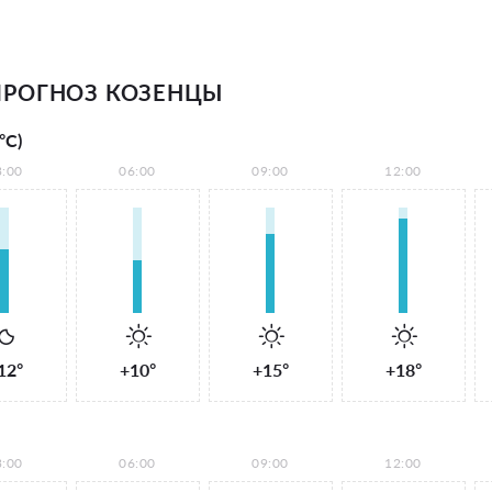
ПРОГНОЗ КОЗЕНЦЫ
°С)
3:00
06:00
09:00
12:00
12°
+10°
+15°
+18°
3:00
06:00
09:00
12:00