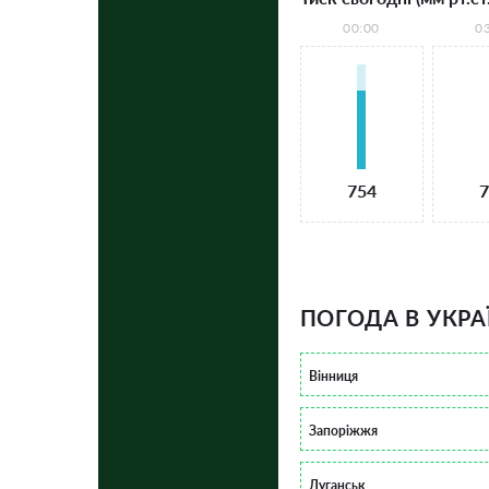
00:00
0
754
7
ПОГОДА В УКРА
Вінниця
Запоріжжя
Луганськ