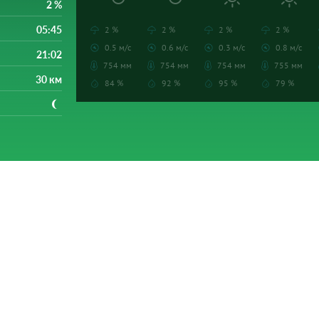
2 %
05:45
2 %
2 %
2 %
2 %
0.5 м/с
0.6 м/с
0.3 м/с
0.8 м/с
21:02
754 мм
754 мм
754 мм
755 мм
30 км
84 %
92 %
95 %
79 %