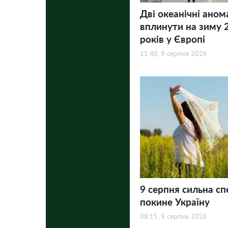
Дві океанічні аном
вплинути на зиму 
років у Європі
11:40, 9 серпня 2026
9 серпня сильна сп
покине Україну
08:15, 9 серпня 2026