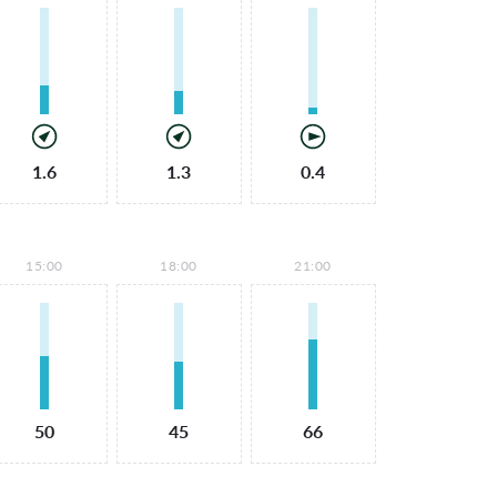
1.6
1.3
0.4
15:00
18:00
21:00
50
45
66