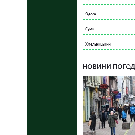
Одеса
Суми
Хмельницький
НОВИНИ ПОГОДИ