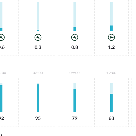
0.6
0.3
0.8
1.2
3:00
06:00
09:00
12:00
92
95
79
63
)