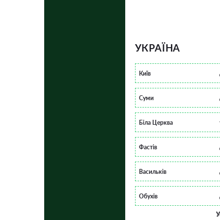
УКРАЇНА
Київ
Суми
Біла Церква
Фастів
Васильків
Обухів
У