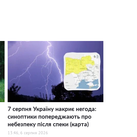
7 серпня Україну накриє негода:
синоптики попереджають про
небезпеку після спеки (карта)
13:46, 6 серпня 2026