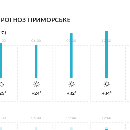
РОГНОЗ ПРИМОРСЬКЕ
°С)
3:00
06:00
09:00
12:00
25°
+24°
+32°
+34°
3:00
06:00
09:00
12:00