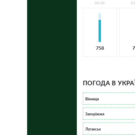
00:00
0
758
7
ПОГОДА В УКРА
Вінниця
Запоріжжя
Луганськ