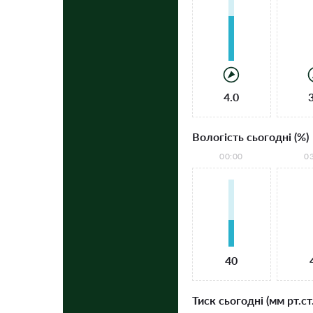
4.0
Вологість сьогодні (%)
00:00
0
40
Тиск сьогодні (мм рт.ст.