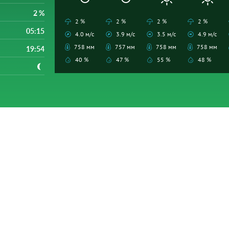
2 %
2 %
2 %
2 %
2 %
05:15
4.0 м/с
3.9 м/с
3.5 м/с
4.9 м/с
758 мм
757 мм
758 мм
758 мм
19:54
40 %
47 %
55 %
48 %