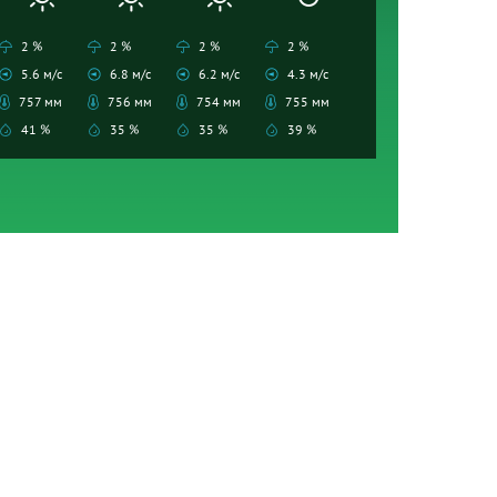
2 %
2 %
2 %
2 %
5.6 м/с
6.8 м/с
6.2 м/с
4.3 м/с
757 мм
756 мм
754 мм
755 мм
41 %
35 %
35 %
39 %