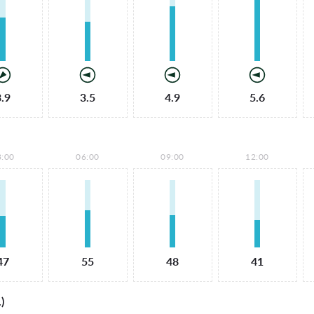
3.9
3.5
4.9
5.6
3:00
06:00
09:00
12:00
47
55
48
41
)