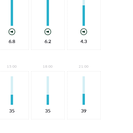
6.8
6.2
4.3
15:00
18:00
21:00
35
35
39