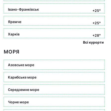
Івано-Франківськ
+25°
Яремче
+25°
Харків
+28°
Всі курорти
МОРЯ
Азовське море
Карибське море
Середземне море
Чорне море