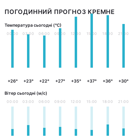
ПОГОДИННИЙ ПРОГНОЗ КРЕМНЕ
Температура сьогодні (°С)
00:00
03:00
06:00
09:00
12:00
15:00
18:00
21:00
+26°
+23°
+22°
+27°
+35°
+37°
+36°
+30°
Вітер сьогодні (м/с)
00:00
03:00
06:00
09:00
12:00
15:00
18:00
21:00