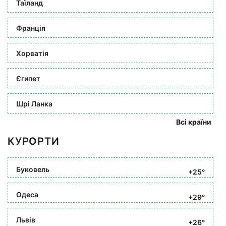
Таїланд
Франція
Хорватія
Єгипет
Шрі Ланка
Всі країни
КУРОРТИ
Буковель
+25°
Одеса
+29°
Львів
+26°