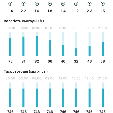
1.4
2.2
1.6
1.8
1.4
1.2
2.3
1.5
Вологість сьогодні (%)
00:00
03:00
06:00
09:00
12:00
15:00
18:00
21:00
75
81
82
66
46
32
43
58
Тиск сьогодні (мм рт.ст.)
00:00
03:00
06:00
09:00
12:00
15:00
18:00
21:00
746
746
746
746
746
746
745
745