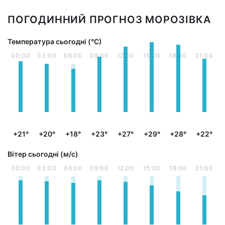
ПОГОДИННИЙ ПРОГНОЗ МОРОЗІВКА
Температура сьогодні (°С)
00:00
03:00
06:00
09:00
12:00
15:00
18:00
21:00
+21°
+20°
+18°
+23°
+27°
+29°
+28°
+22°
Вітер сьогодні (м/с)
00:00
03:00
06:00
09:00
12:00
15:00
18:00
21:00