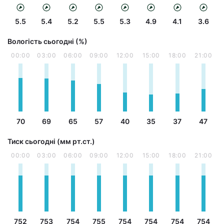
5.5
5.4
5.2
5.5
5.3
4.9
4.1
3.6
Вологість сьогодні (%)
00:00
03:00
06:00
09:00
12:00
15:00
18:00
21:00
70
69
65
57
40
35
37
47
Тиск сьогодні (мм рт.ст.)
00:00
03:00
06:00
09:00
12:00
15:00
18:00
21:00
752
753
754
755
754
754
754
754