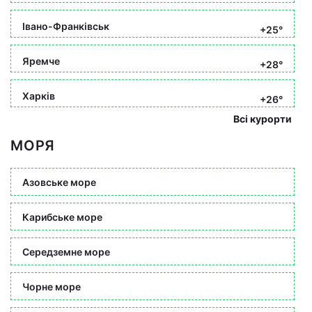
Івано-Франківськ
+25°
Яремче
+28°
Харків
+26°
Всі курорти
МОРЯ
Азовське море
Карибське море
Середземне море
Чорне море