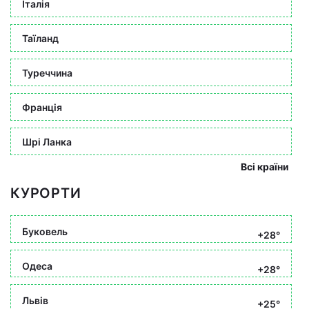
Італія
Таїланд
Туреччина
Франція
Шрі Ланка
Всі країни
КУРОРТИ
Буковель
+28°
Одеса
+28°
Львів
+25°