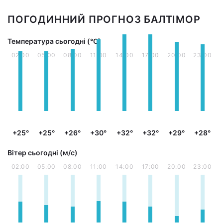
ПОГОДИННИЙ ПРОГНОЗ БАЛТІМОР
Температура сьогодні (°С)
02:00
05:00
08:00
11:00
14:00
17:00
20:00
23:00
+25°
+25°
+26°
+30°
+32°
+32°
+29°
+28°
Вітер сьогодні (м/с)
02:00
05:00
08:00
11:00
14:00
17:00
20:00
23:00