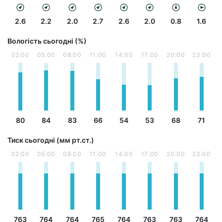
2.6
2.2
2.0
2.7
2.6
2.0
0.8
1.6
Вологість сьогодні (%)
02:00
05:00
08:00
11:00
14:00
17:00
20:00
23:00
80
84
83
66
54
53
68
71
Тиск сьогодні (мм рт.ст.)
02:00
05:00
08:00
11:00
14:00
17:00
20:00
23:00
763
764
764
765
764
763
763
764