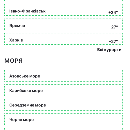
Івано-Франківськ
+24°
Яремче
+27°
Харків
+27°
Всі курорти
МОРЯ
Азовське море
Карибське море
Середземне море
Чорне море