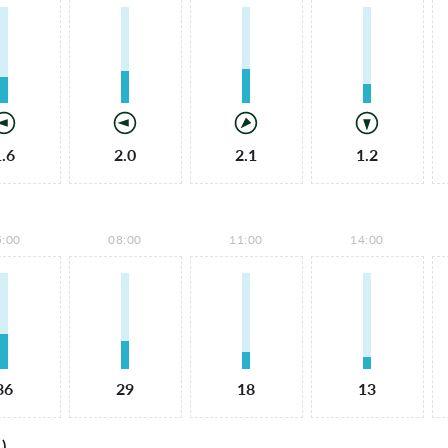
1.6
2.0
2.1
1.2
5:00
08:00
11:00
14:00
36
29
18
13
)