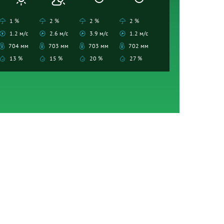
1 %
2 %
2 %
2 %
1.2 м/с
2.6 м/с
3.9 м/с
1.2 м/с
704 мм
703 мм
703 мм
702 мм
13 %
15 %
20 %
27 %