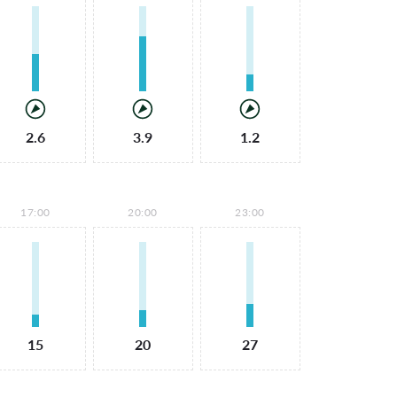
2.6
3.9
1.2
17:00
20:00
23:00
15
20
27