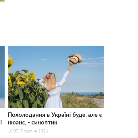
Похолодання в Україні буде, але є
і
нюанс, - синоптик
10:03, 7 серпня 2026