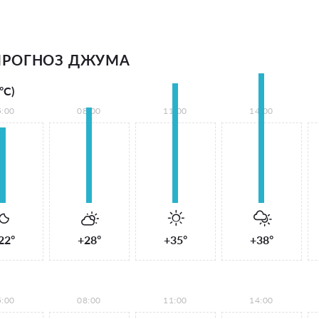
ПРОГНОЗ ДЖУМА
°С)
5:00
08:00
11:00
14:00
22°
+28°
+35°
+38°
5:00
08:00
11:00
14:00