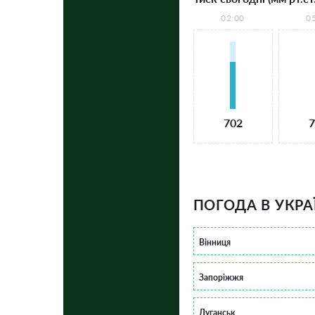
02:00
0
702
7
ПОГОДА В УКРА
Вінниця
Запоріжжя
Луганськ