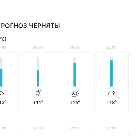
РОГНОЗ ЧЕРНЯТЫ
°С)
3:00
06:00
09:00
12:00
12°
+11°
+16°
+18°
3:00
06:00
09:00
12:00