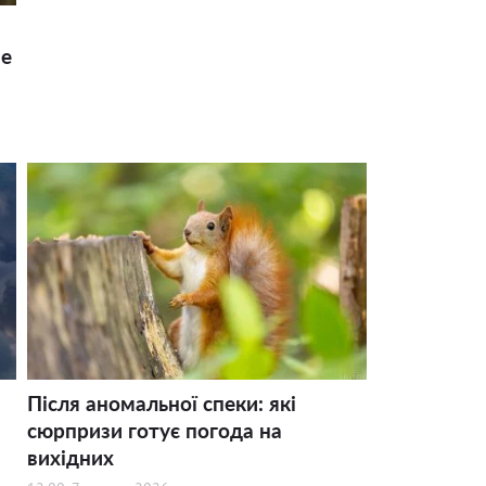
ше
Після аномальної спеки: які
сюрпризи готує погода на
вихідних