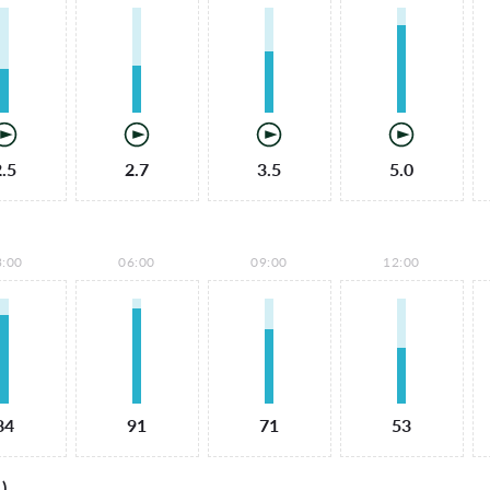
2.5
2.7
3.5
5.0
3:00
06:00
09:00
12:00
84
91
71
53
)