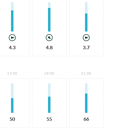
4.3
4.8
3.7
15:00
18:00
21:00
50
55
66