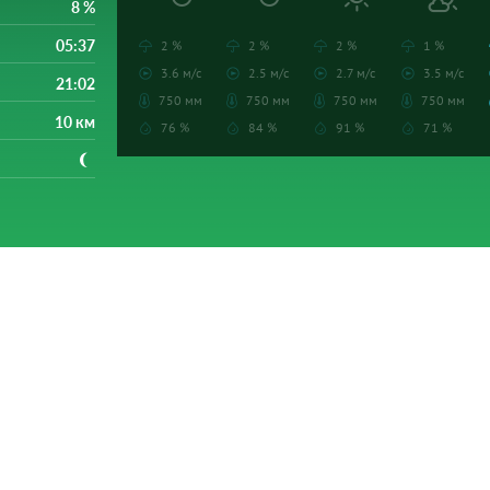
8 %
05:37
2 %
2 %
2 %
1 %
3.6 м/с
2.5 м/с
2.7 м/с
3.5 м/с
21:02
750 мм
750 мм
750 мм
750 мм
10 км
76 %
84 %
91 %
71 %