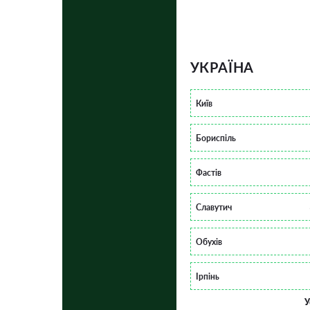
УКРАЇНА
Київ
Бориспіль
Фастів
Славутич
Обухів
Ірпінь
У