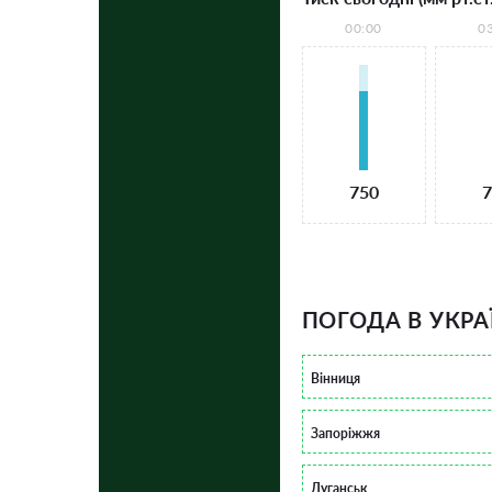
00:00
0
750
7
ПОГОДА В УКРА
Вінниця
Запоріжжя
Луганськ