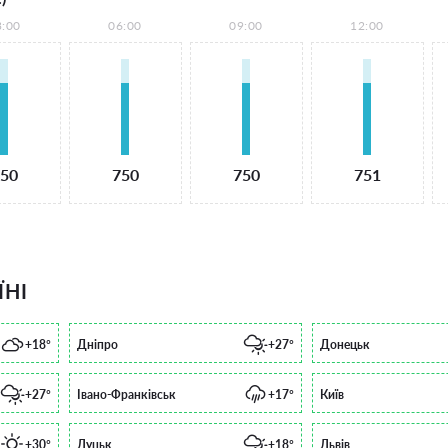
3:00
06:00
09:00
12:00
50
750
750
751
ЇНІ
+18°
Дніпро
+27°
Донецьк
+27°
Івано-Франківськ
+17°
Київ
+30°
Луцьк
+18°
Львів