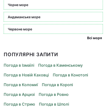
Чорне море
Андаманське море
Червоне море
Всі моря
ПОПУЛЯРНІ ЗАПИТИ
Погода в Ізмаїлі
Погода в Каменському
Погода в Новій Каховці
Погода в Конотопі
Погода в Коломиї
Погода в Коропі
Погода в Арцизі
Погода в Ровно
Погода в Стрию
Погода в Шполі