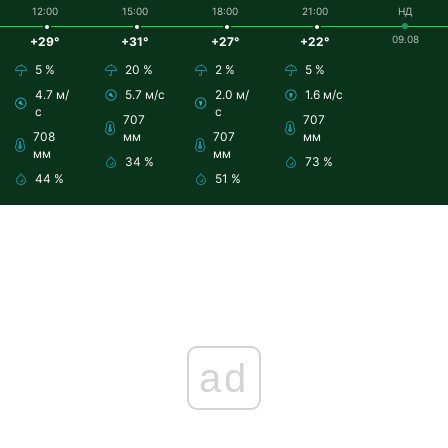
12:00
15:00
18:00
21:00
НД
09.08
+29°
+31°
+27°
+22°
5 %
20 %
2 %
5 %
4.7 м/
5.7 м/с
2.0 м/
1.6 м/с
с
с
707
707
708
мм
707
мм
мм
мм
34 %
73 %
44 %
51 %
ad