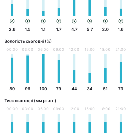
2.6
1.5
1.1
1.7
4.7
5.7
2.0
1.6
Вологість сьогодні (%)
00:00
03:00
06:00
09:00
12:00
15:00
18:00
21:00
89
96
100
79
44
34
51
73
Тиск сьогодні (мм рт.ст.)
00:00
03:00
06:00
09:00
12:00
15:00
18:00
21:00