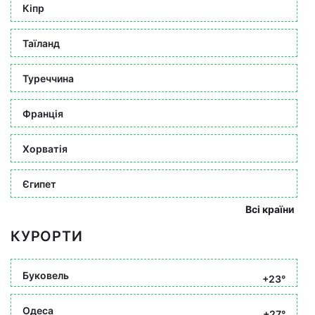
Кіпр
Таїланд
Туреччина
Франція
Хорватія
Єгипет
Всі країни
КУРОРТИ
Буковель
+23°
Одеса
+27°