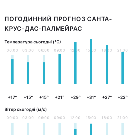
ПОГОДИННИЙ ПРОГНОЗ САНТА-
КРУС-ДАС-ПАЛМЕЙРАС
Температура сьогодні (°С)
00:00
03:00
06:00
09:00
12:00
15:00
18:00
21:00
+17°
+15°
+15°
+21°
+29°
+31°
+27°
+22°
Вітер сьогодні (м/с)
00:00
03:00
06:00
09:00
12:00
15:00
18:00
21:00