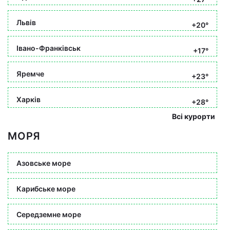
Львів
+20°
Івано-Франківськ
+17°
Яремче
+23°
Харків
+28°
Всі курорти
МОРЯ
Азовське море
Карибське море
Середземне море