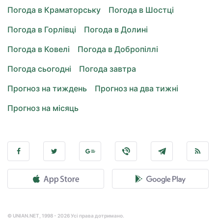
Погода в Краматорську
Погода в Шостці
Погода в Горлівці
Погода в Долині
Погода в Ковелі
Погода в Добропіллі
Погода сьогодні
Погода завтра
Прогноз на тиждень
Прогноз на два тижні
Прогноз на місяць
© UNIAN.NET, 1998 - 2026 Усі права дотримано.