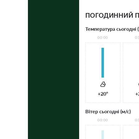
ПОГОДИННИЙ П
Температура сьогодні (
00:00
0
+20°
+
Вітер сьогодні (м/с)
00:00
0