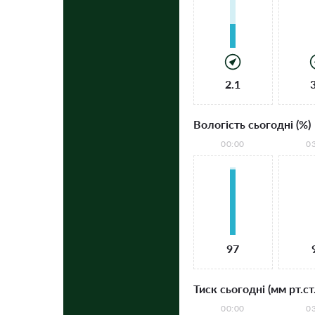
2.1
Вологість сьогодні (%)
00:00
0
97
Тиск сьогодні (мм рт.ст.
00:00
0