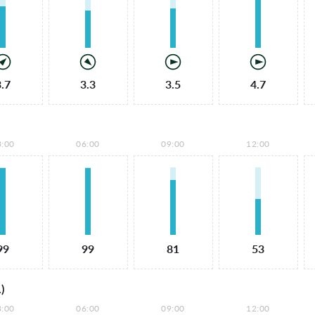
3.7
3.3
3.5
4.7
3:00
06:00
09:00
12:00
99
99
81
53
)
3:00
06:00
09:00
12:00