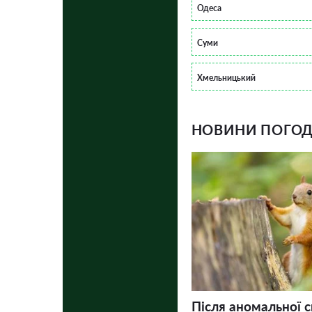
Одеса
Суми
Хмельницький
НОВИНИ ПОГОДИ
Після аномальної с