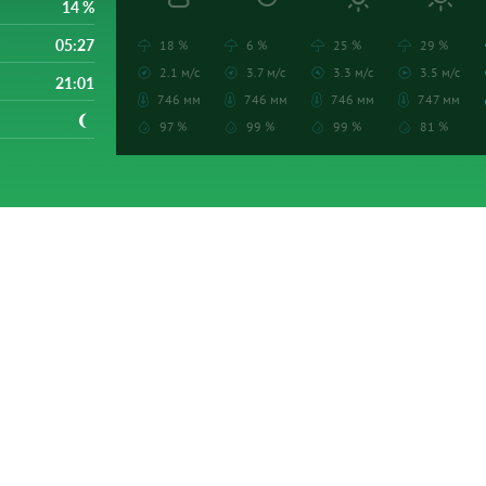
14 %
05:27
18 %
6 %
25 %
29 %
2.1 м/с
3.7 м/с
3.3 м/с
3.5 м/с
21:01
746 мм
746 мм
746 мм
747 мм
97 %
99 %
99 %
81 %