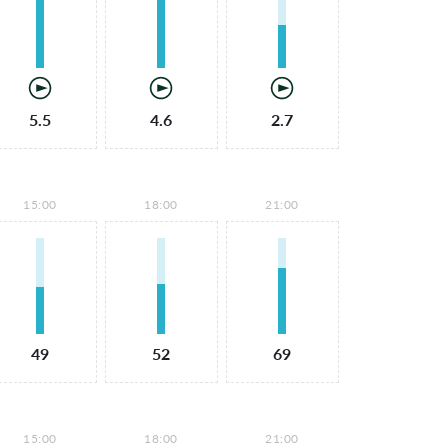
5.5
4.6
2.7
15:00
18:00
21:00
49
52
69
15:00
18:00
21:00