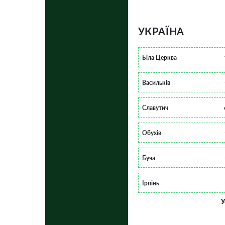
УКРАЇНА
Біла Церква
Васильків
Славутич
Обухів
Буча
Ірпінь
У