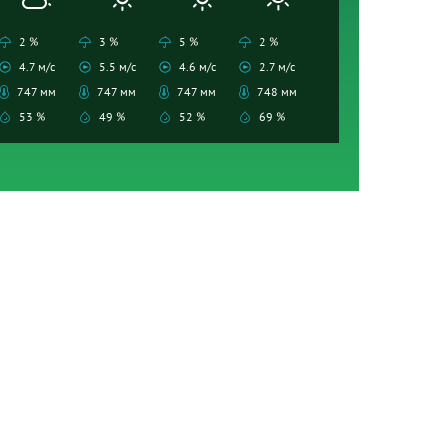
2 %
3 %
5 %
2 %
4.7 м/с
5.5 м/с
4.6 м/с
2.7 м/с
747 мм
747 мм
747 мм
748 мм
53 %
49 %
52 %
69 %