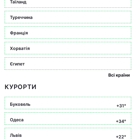
Таїланд
Туреччина
Франція
Хорватія
Єгипет
Всі країни
КУРОРТИ
Буковель
+31°
Одеса
+34°
Львів
+22°