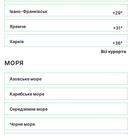
Івано-Франківськ
+29°
Яремче
+31°
Харків
+36°
Всі курорти
МОРЯ
Азовське море
Карибське море
Середземне море
Чорне море