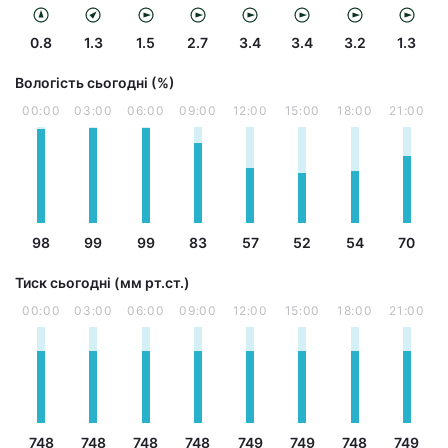
0.8
1.3
1.5
2.7
3.4
3.4
3.2
1.3
Вологість сьогодні (%)
00:00
03:00
06:00
09:00
12:00
15:00
18:00
21:00
98
99
99
83
57
52
54
70
Тиск сьогодні (мм рт.ст.)
00:00
03:00
06:00
09:00
12:00
15:00
18:00
21:00
748
748
748
748
749
749
748
749