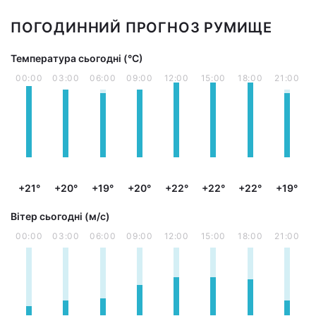
ПОГОДИННИЙ ПРОГНОЗ РУМИЩЕ
Температура сьогодні (°С)
00:00
03:00
06:00
09:00
12:00
15:00
18:00
21:00
+21°
+20°
+19°
+20°
+22°
+22°
+22°
+19°
Вітер сьогодні (м/с)
00:00
03:00
06:00
09:00
12:00
15:00
18:00
21:00