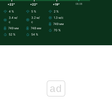
08.08
+22°
+22°
+19°
4 %
5 %
2 %
3.4 м/
3.2 м/
1.3 м/с
с
с
749 мм
749 мм
748 мм
70 %
52 %
54 %
ad