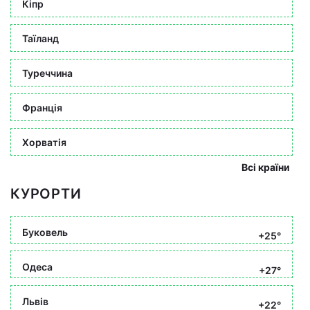
Кіпр
Таїланд
Туреччина
Франція
Хорватія
Всі країни
КУРОРТИ
Буковель
+25°
Одеса
+27°
Львів
+22°