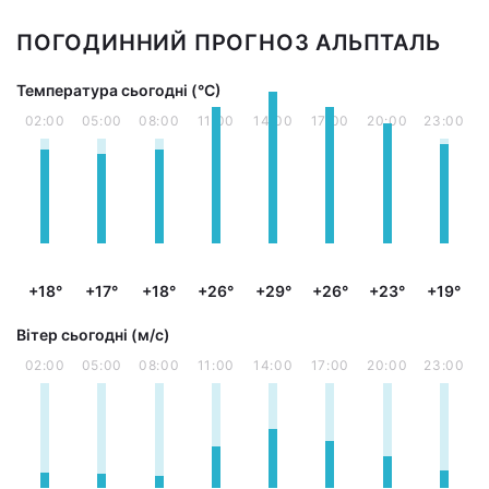
ПОГОДИННИЙ ПРОГНОЗ АЛЬПТАЛЬ
Температура сьогодні (°С)
02:00
05:00
08:00
11:00
14:00
17:00
20:00
23:00
+18°
+17°
+18°
+26°
+29°
+26°
+23°
+19°
Вітер сьогодні (м/с)
02:00
05:00
08:00
11:00
14:00
17:00
20:00
23:00