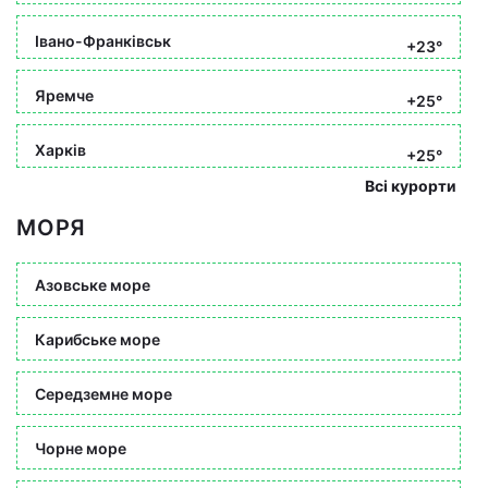
Івано-Франківськ
+23°
Яремче
+25°
Харків
+25°
Всі курорти
МОРЯ
Азовське море
Карибське море
Середземне море
Чорне море