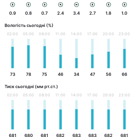
0.9
0.8
0.7
2.4
3.4
2.7
1.8
1.0
Вологість сьогодні (%)
02:00
05:00
08:00
11:00
14:00
17:00
20:00
23:00
73
78
75
46
34
47
56
66
Тиск сьогодні (мм рт.ст.)
02:00
05:00
08:00
11:00
14:00
17:00
20:00
23:00
681
680
681
682
683
683
682
681