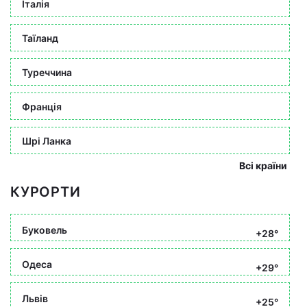
Італія
Таїланд
Туреччина
Франція
Шрі Ланка
Всі країни
КУРОРТИ
Буковель
+28°
Одеса
+29°
Львів
+25°