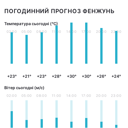
ПОГОДИННИЙ ПРОГНОЗ ФЕНЖУНЬ
Температура сьогодні (°С)
02:00
05:00
08:00
11:00
14:00
17:00
20:00
23:00
+23°
+21°
+23°
+28°
+30°
+30°
+26°
+24°
Вітер сьогодні (м/с)
02:00
05:00
08:00
11:00
14:00
17:00
20:00
23:00