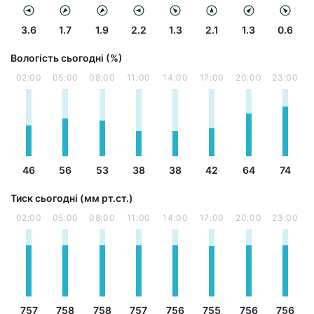
3.6
1.7
1.9
2.2
1.3
2.1
1.3
0.6
Вологість сьогодні (%)
02:00
05:00
08:00
11:00
14:00
17:00
20:00
23:00
46
56
53
38
38
42
64
74
Тиск сьогодні (мм рт.ст.)
02:00
05:00
08:00
11:00
14:00
17:00
20:00
23:00
757
758
758
757
756
755
756
756