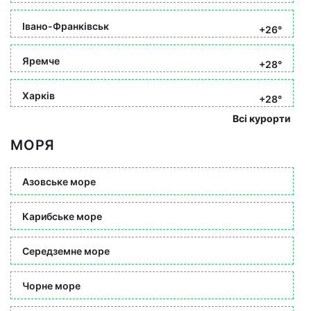
Івано-Франківськ
+26°
Яремче
+28°
Харків
+28°
Всі курорти
МОРЯ
Азовське море
Карибське море
Середземне море
Чорне море