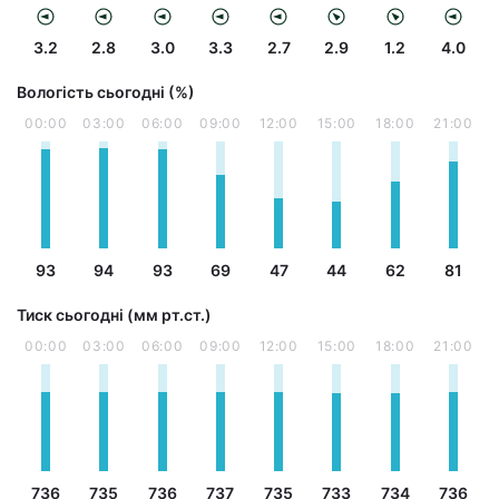
3.2
2.8
3.0
3.3
2.7
2.9
1.2
4.0
Вологість сьогодні (%)
00:00
03:00
06:00
09:00
12:00
15:00
18:00
21:00
93
94
93
69
47
44
62
81
Тиск сьогодні (мм рт.ст.)
00:00
03:00
06:00
09:00
12:00
15:00
18:00
21:00
736
735
736
737
735
733
734
736