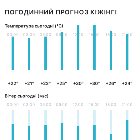
ПОГОДИННИЙ ПРОГНОЗ КІЖІНГІ
Температура сьогодні (°С)
00:00
03:00
06:00
09:00
12:00
15:00
18:00
21:00
+22°
+21°
+22°
+25°
+30°
+30°
+26°
+24°
Вітер сьогодні (м/с)
00:00
03:00
06:00
09:00
12:00
15:00
18:00
21:00