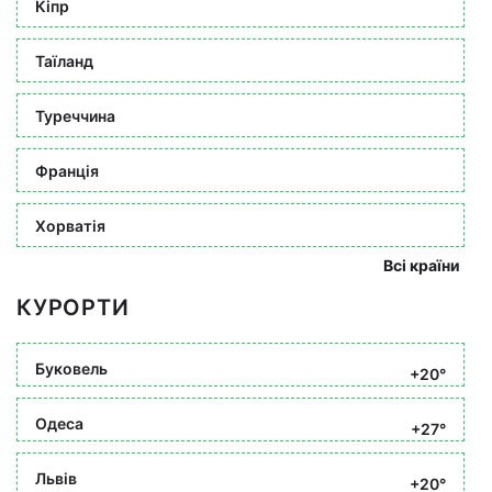
Кіпр
Таїланд
Туреччина
Франція
Хорватія
Всі країни
КУРОРТИ
Буковель
+20°
Одеса
+27°
Львів
+20°