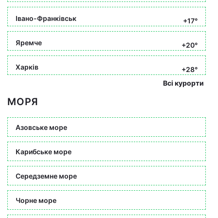
Івано-Франківськ
+17°
Яремче
+20°
Харків
+28°
Всі курорти
МОРЯ
Азовське море
Карибське море
Середземне море
Чорне море