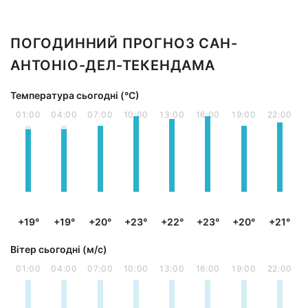
ПОГОДИННИЙ ПРОГНОЗ САН-
АНТОНІО-ДЕЛ-ТЕКЕНДАМА
Температура сьогодні (°С)
01:00
04:00
07:00
10:00
13:00
16:00
19:00
22:00
+19°
+19°
+20°
+23°
+22°
+23°
+20°
+21°
Вітер сьогодні (м/с)
01:00
04:00
07:00
10:00
13:00
16:00
19:00
22:00