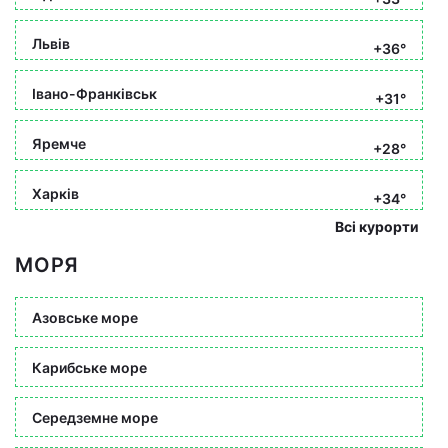
Львів
+36°
Івано-Франківськ
+31°
Яремче
+28°
Харків
+34°
Всі курорти
МОРЯ
Азовське море
Карибське море
Середземне море