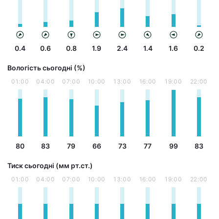
0.4
0.6
0.8
1.9
2.4
1.4
1.6
0.2
Вологість сьогодні (%)
01:00
04:00
07:00
10:00
13:00
16:00
19:00
22:00
80
83
79
66
73
77
99
83
Тиск сьогодні (мм рт.ст.)
01:00
04:00
07:00
10:00
13:00
16:00
19:00
22:00