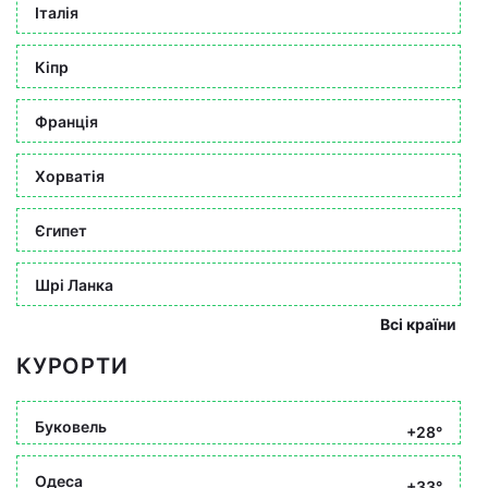
Італія
Кіпр
Франція
Хорватія
Єгипет
Шрі Ланка
Всі країни
КУРОРТИ
Буковель
+28°
Одеса
+33°