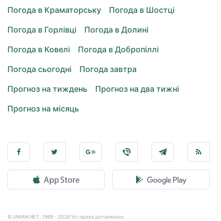
Погода в Краматорську
Погода в Шостці
Погода в Горлівці
Погода в Долині
Погода в Ковелі
Погода в Добропіллі
Погода сьогодні
Погода завтра
Прогноз на тиждень
Прогноз на два тижні
Прогноз на місяць
© UNIAN.NET, 1998 - 2026 Усі права дотримано.