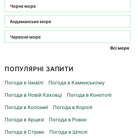
Чорне море
Андаманське море
Червоне море
Всі моря
ПОПУЛЯРНІ ЗАПИТИ
Погода в Ізмаїлі
Погода в Каменському
Погода в Новій Каховці
Погода в Конотопі
Погода в Коломиї
Погода в Коропі
Погода в Арцизі
Погода в Ровно
Погода в Стрию
Погода в Шполі