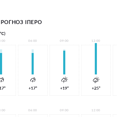
РОГНОЗ ІПЕРО
°С)
3:00
06:00
09:00
12:00
17°
+17°
+19°
+25°
3:00
06:00
09:00
12:00