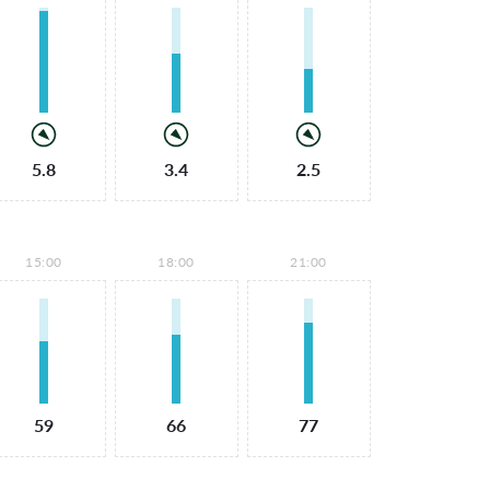
5.8
3.4
2.5
15:00
18:00
21:00
59
66
77