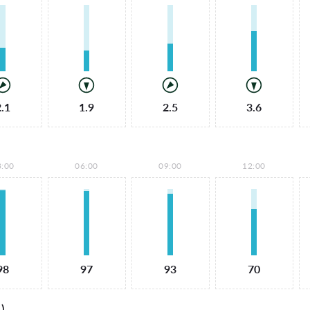
2.1
1.9
2.5
3.6
3:00
06:00
09:00
12:00
98
97
93
70
)