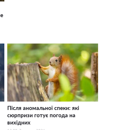
ше
Після аномальної спеки: які
сюрпризи готує погода на
вихідних