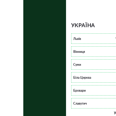
УКРАЇНА
Львів
Вінниця
Суми
Біла Церква
Бровари
Славутич
У