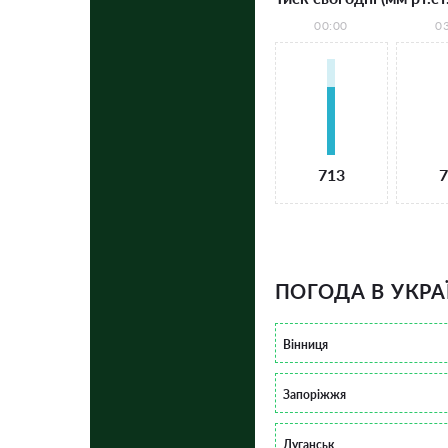
00:00
0
713
7
ПОГОДА В УКРА
Вінниця
Запоріжжя
Луганськ