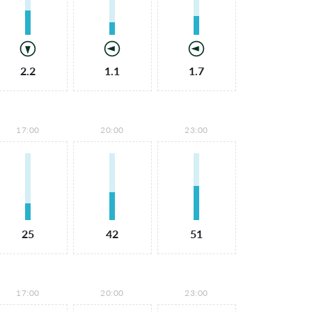
2.2
1.1
1.7
17:00
20:00
23:00
25
42
51
17:00
20:00
23:00