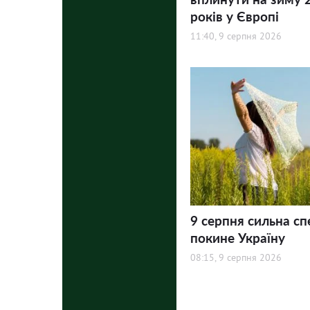
років у Європі
11:40, 9 серпня 2026
9 серпня сильна сп
покине Україну
08:15, 9 серпня 2026