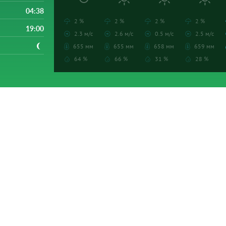
04:38
2 %
2 %
2 %
2 %
19:00
2.3 м/с
2.6 м/с
0.5 м/с
2.5 м/с
655 мм
655 мм
658 мм
659 мм
64 %
66 %
31 %
28 %