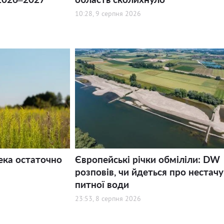
10:28, 9 серпня 2026
ека остаточно
Європейські річки обміліли: DW
розповів, чи йдеться про нестачу
питної води
23:53, 8 серпня 2026