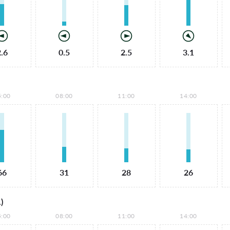
2.6
0.5
2.5
3.1
5:00
08:00
11:00
14:00
66
31
28
26
)
5:00
08:00
11:00
14:00