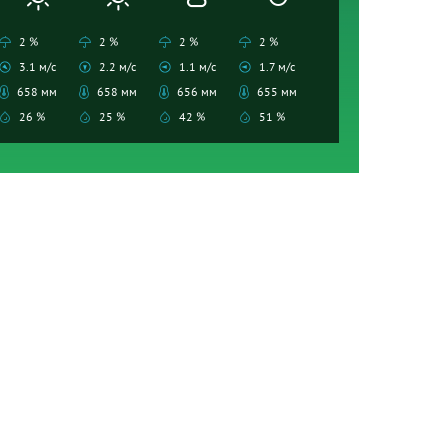
2 %
2 %
2 %
2 %
3.1 м/с
2.2 м/с
1.1 м/с
1.7 м/с
658 мм
658 мм
656 мм
655 мм
26 %
25 %
42 %
51 %