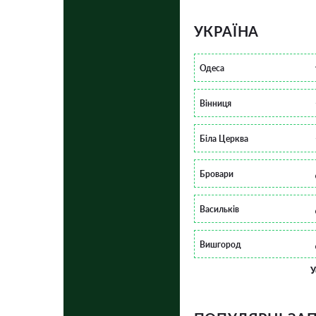
УКРАЇНА
Одеса
Вінниця
Біла Церква
Бровари
Васильків
Вишгород
У