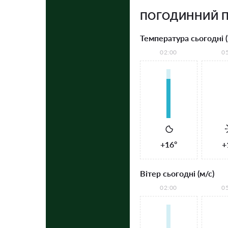
ПОГОДИННИЙ П
Температура сьогодні (
02:00
0
+16°
+
Вітер сьогодні (м/с)
02:00
0