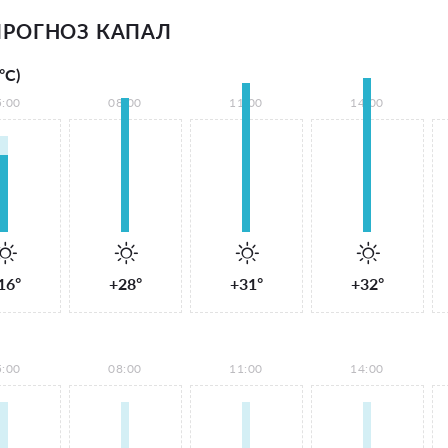
РОГНОЗ КАПАЛ
°С)
5:00
08:00
11:00
14:00
16°
+28°
+31°
+32°
5:00
08:00
11:00
14:00