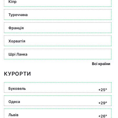
Кіпр
Туреччина
Франція
Хорватія
Шрі Ланка
Всі країни
КУРОРТИ
Буковель
+25°
Одеса
+29°
Львів
+26°