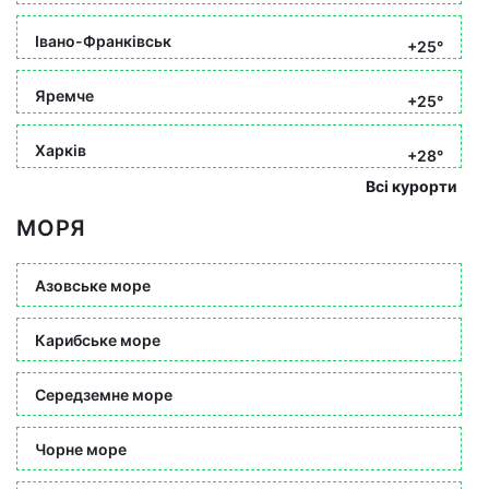
Івано-Франківськ
+25°
Яремче
+25°
Харків
+28°
Всі курорти
МОРЯ
Азовське море
Карибське море
Середземне море
Чорне море