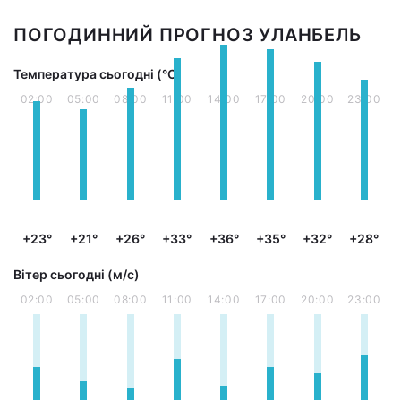
ПОГОДИННИЙ ПРОГНОЗ УЛАНБЕЛЬ
Температура сьогодні (°С)
02:00
05:00
08:00
11:00
14:00
17:00
20:00
23:00
+23°
+21°
+26°
+33°
+36°
+35°
+32°
+28°
Вітер сьогодні (м/с)
02:00
05:00
08:00
11:00
14:00
17:00
20:00
23:00