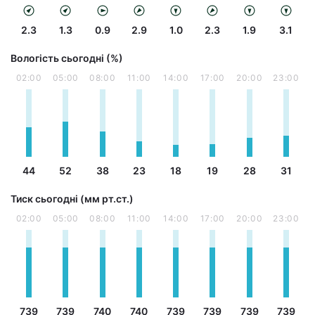
2.3
1.3
0.9
2.9
1.0
2.3
1.9
3.1
Вологість сьогодні (%)
02:00
05:00
08:00
11:00
14:00
17:00
20:00
23:00
44
52
38
23
18
19
28
31
Тиск сьогодні (мм рт.ст.)
02:00
05:00
08:00
11:00
14:00
17:00
20:00
23:00
739
739
740
740
739
739
739
739