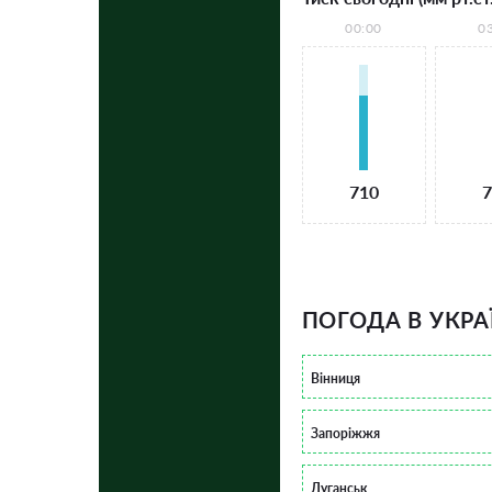
00:00
0
710
7
ПОГОДА В УКРА
Вінниця
Запоріжжя
Луганськ