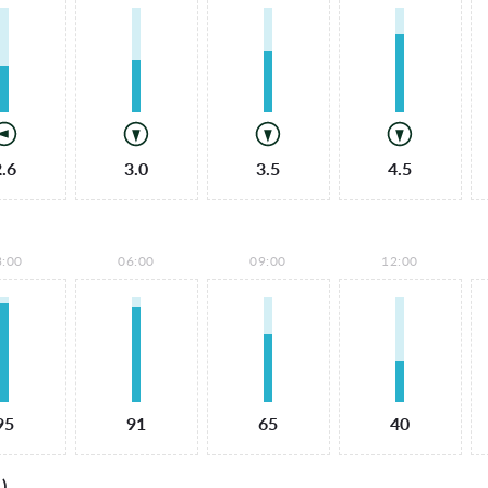
2.6
3.0
3.5
4.5
3:00
06:00
09:00
12:00
95
91
65
40
)