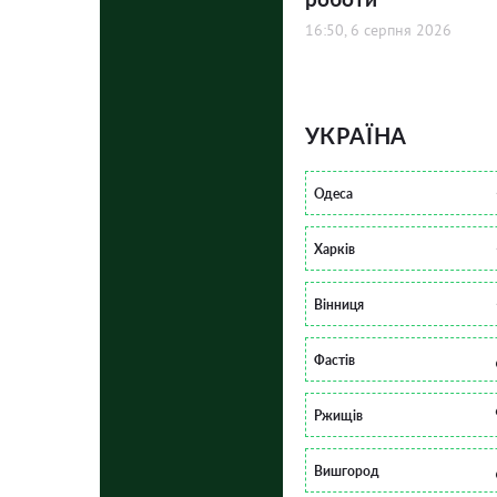
16:50, 6 серпня 2026
УКРАЇНА
Одеса
Харків
Вінниця
Фастів
Ржищів
Вишгород