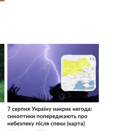
7 серпня Україну накриє негода:
синоптики попереджають про
небезпеку після спеки (карта)