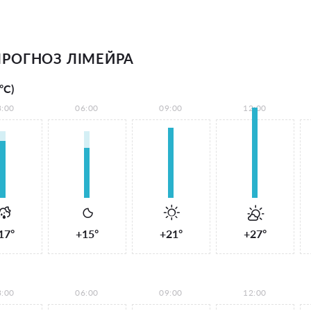
РОГНОЗ ЛІМЕЙРА
°С)
3:00
06:00
09:00
12:00
17°
+15°
+21°
+27°
3:00
06:00
09:00
12:00