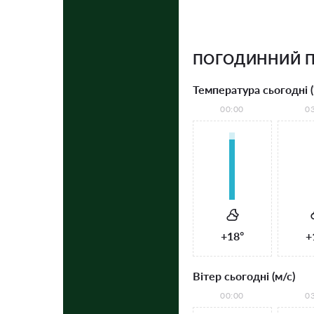
ПОГОДИННИЙ П
Температура сьогодні (
00:00
0
+18°
+
Вітер сьогодні (м/с)
00:00
0