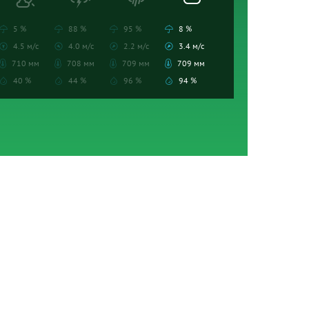
5 %
88 %
95 %
8 %
4.5 м/с
4.0 м/с
2.2 м/с
3.4 м/с
710 мм
708 мм
709 мм
709 мм
40 %
44 %
96 %
94 %