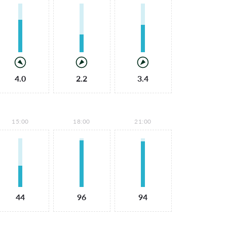
4.0
2.2
3.4
15:00
18:00
21:00
44
96
94