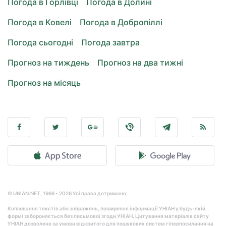
Погода в Горлівці
Погода в Долині
Погода в Ковелі
Погода в Добропіллі
Погода сьогодні
Погода завтра
Прогноз на тиждень
Прогноз на два тижні
Прогноз на місяць
© UNIAN.NET, 1998 - 2026 Усі права дотримано.
Копіювання текстів або зображень, поширення інформації УНІАН у будь-якій
формі забороняється без письмової згоди УНІАН. Цитування матеріалів сайту
УНІАН дозволено за умови відкритого для пошукових систем гіперпосилання на