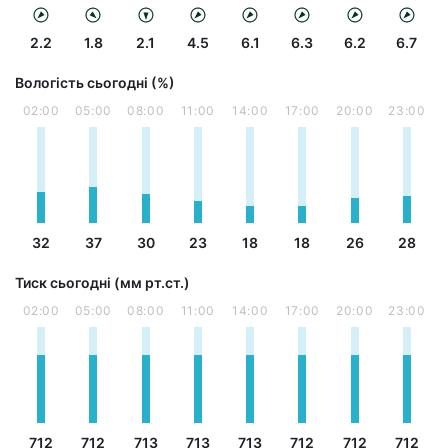
2.2
1.8
2.1
4.5
6.1
6.3
6.2
6.7
Вологість сьогодні (%)
02:00
05:00
08:00
11:00
14:00
17:00
20:00
23:00
32
37
30
23
18
18
26
28
Тиск сьогодні (мм рт.ст.)
02:00
05:00
08:00
11:00
14:00
17:00
20:00
23:00
712
712
713
713
713
712
712
712