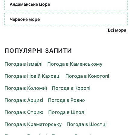
Андаманське море
Червоне море
Всі моря
ПОПУЛЯРНІ ЗАПИТИ
Погода в Ізмаїлі
Погода в Каменському
Погода в Новій Каховці
Погода в Конотопі
Погода в Коломиї
Погода в Коропі
Погода в Арцизі
Погода в Ровно
Погода в Стрию
Погода в Шполі
Погода в Краматорську
Погода в Шостці