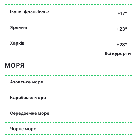
Івано-Франківськ
+17°
Яремче
+23°
Харків
+28°
Всі курорти
МОРЯ
Азовське море
Карибське море
Середземне море
Чорне море