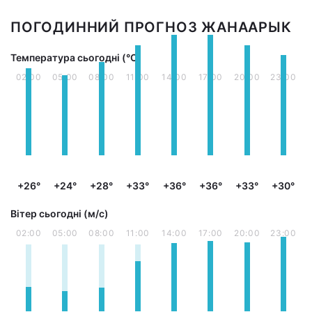
ПОГОДИННИЙ ПРОГНОЗ ЖАНААРЫК
Температура сьогодні (°С)
02:00
05:00
08:00
11:00
14:00
17:00
20:00
23:00
+26°
+24°
+28°
+33°
+36°
+36°
+33°
+30°
Вітер сьогодні (м/с)
02:00
05:00
08:00
11:00
14:00
17:00
20:00
23:00