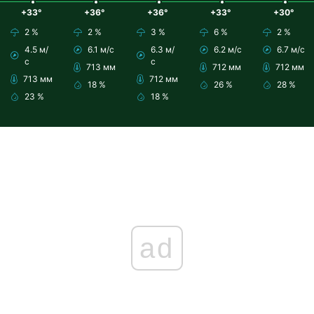
+33°
+36°
+36°
+33°
+30°
2 %
2 %
3 %
6 %
2 %
4.5 м/
6.1 м/с
6.3 м/
6.2 м/с
6.7 м/с
с
с
713 мм
712 мм
712 мм
713 мм
712 мм
18 %
26 %
28 %
23 %
18 %
ad