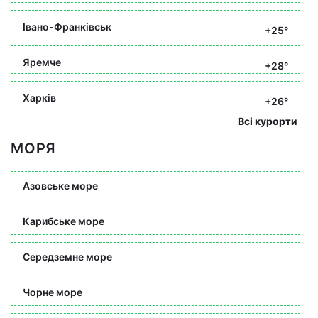
Івано-Франківськ
+25°
Яремче
+28°
Харків
+26°
Всі курорти
МОРЯ
Азовське море
Карибське море
Середземне море
Чорне море