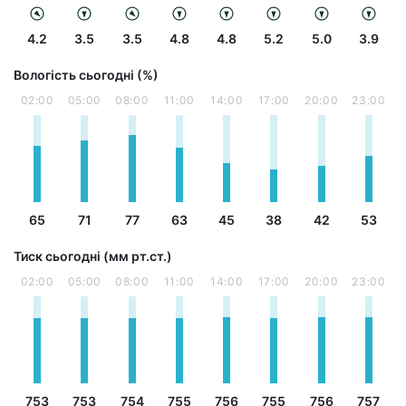
4.2
3.5
3.5
4.8
4.8
5.2
5.0
3.9
Вологість сьогодні (%)
02:00
05:00
08:00
11:00
14:00
17:00
20:00
23:00
65
71
77
63
45
38
42
53
Тиск сьогодні (мм рт.ст.)
02:00
05:00
08:00
11:00
14:00
17:00
20:00
23:00
753
753
754
755
756
755
756
757