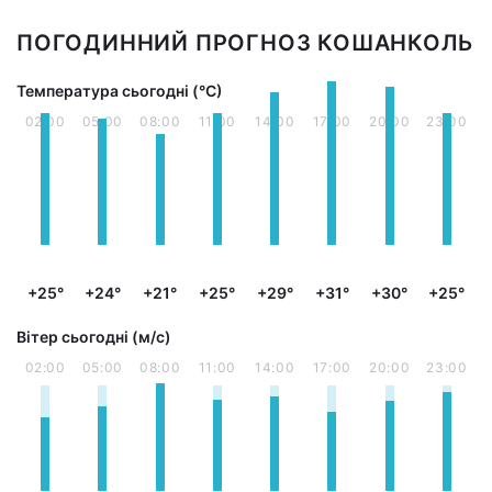
ПОГОДИННИЙ ПРОГНОЗ КОШАНКОЛЬ
Температура сьогодні (°С)
02:00
05:00
08:00
11:00
14:00
17:00
20:00
23:00
+25°
+24°
+21°
+25°
+29°
+31°
+30°
+25°
Вітер сьогодні (м/с)
02:00
05:00
08:00
11:00
14:00
17:00
20:00
23:00