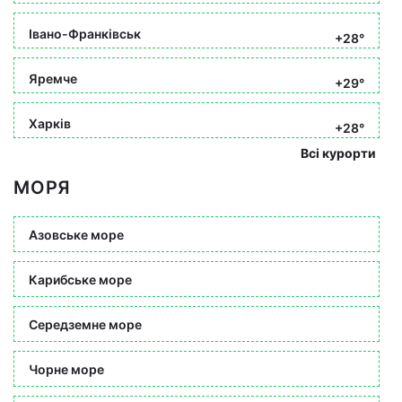
Івано-Франківськ
+28°
Яремче
+29°
Харків
+28°
Всі курорти
МОРЯ
Азовське море
Карибське море
Середземне море
Чорне море