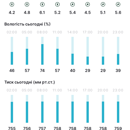
4.2
4.8
6.1
5.2
5.4
4.5
5.1
5.6
Вологість сьогодні (%)
02:00
05:00
08:00
11:00
14:00
17:00
20:00
23:00
46
57
74
57
40
29
29
39
Тиск сьогодні (мм рт.ст.)
02:00
05:00
08:00
11:00
14:00
17:00
20:00
23:00
755
756
757
758
758
758
758
759