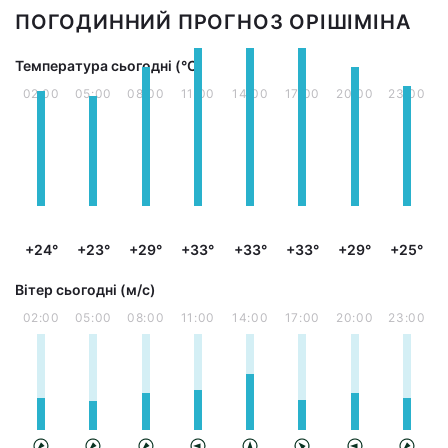
ПОГОДИННИЙ ПРОГНОЗ ОРІШІМІНА
Температура сьогодні (°С)
02:00
05:00
08:00
11:00
14:00
17:00
20:00
23:00
+24°
+23°
+29°
+33°
+33°
+33°
+29°
+25°
Вітер сьогодні (м/с)
02:00
05:00
08:00
11:00
14:00
17:00
20:00
23:00