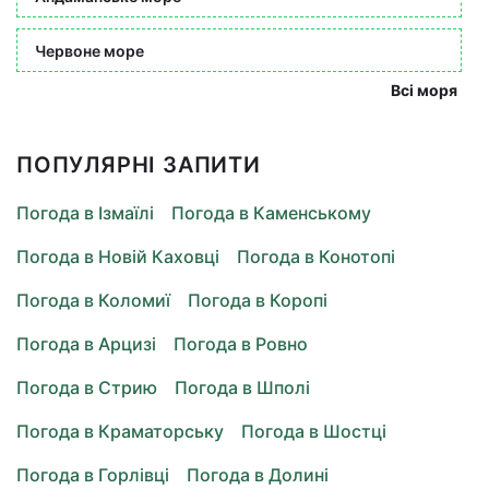
Червоне море
Всі моря
ПОПУЛЯРНІ ЗАПИТИ
Погода в Ізмаїлі
Погода в Каменському
Погода в Новій Каховці
Погода в Конотопі
Погода в Коломиї
Погода в Коропі
Погода в Арцизі
Погода в Ровно
Погода в Стрию
Погода в Шполі
Погода в Краматорську
Погода в Шостці
Погода в Горлівці
Погода в Долині