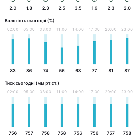
2.0
1.8
2.3
2.5
3.5
1.9
2.3
2.0
Вологість сьогодні (%)
02:00
05:00
08:00
11:00
14:00
17:00
20:00
23:00
83
86
74
56
63
77
81
87
Тиск сьогодні (мм рт.ст.)
02:00
05:00
08:00
11:00
14:00
17:00
20:00
23:00
756
757
758
758
756
756
757
758