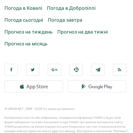
Погода в Ковелі
Погода в Добропіллі
Погода сьогодні
Погода завтра
Прогноз на тиждень
Прогноз на два тижні
Прогноз на місяць
© UNIAN.NET, 1998 - 2026 Усі права дотримано.
Копіювання текстів або зображень, поширення інформації УНІАН у будь-якій
формі забороняється без письмової згоди УНІАН. Цитування матеріалів сайту
УНІАН дозволено за умови відкритого для пошукових систем гіперпосилання на
конкретний матеріал не нижче другого абзацу. Матеріали з позначкою "Реклама",