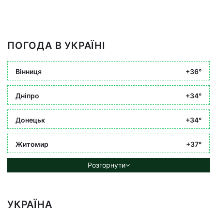
ПОГОДА В УКРАЇНІ
Вінниця
+36°
Дніпро
+34°
Донецьк
+34°
Житомир
+37°
Розгорнути
УКРАЇНА