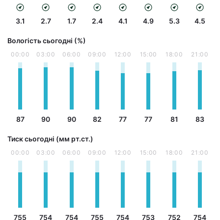
3.1
2.7
1.7
2.4
4.1
4.9
5.3
4.5
Вологість сьогодні (%)
00:00
03:00
06:00
09:00
12:00
15:00
18:00
21:00
87
90
90
82
77
77
81
83
Тиск сьогодні (мм рт.ст.)
00:00
03:00
06:00
09:00
12:00
15:00
18:00
21:00
755
754
754
755
754
753
752
754