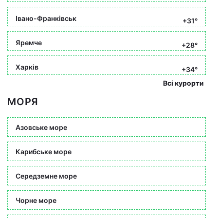
Івано-Франківськ
+31°
Яремче
+28°
Харків
+34°
Всі курорти
МОРЯ
Азовське море
Карибське море
Середземне море
Чорне море