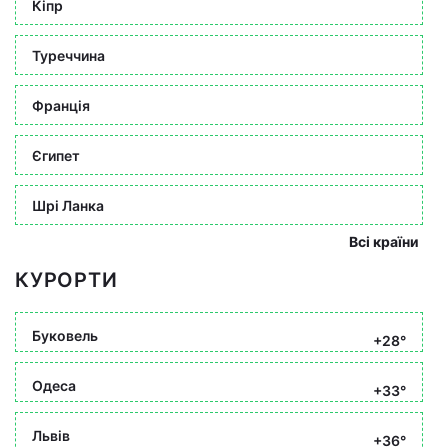
Кіпр
Туреччина
Франція
Єгипет
Шрі Ланка
Всі країни
КУРОРТИ
Буковель
+28°
Одеса
+33°
Львів
+36°