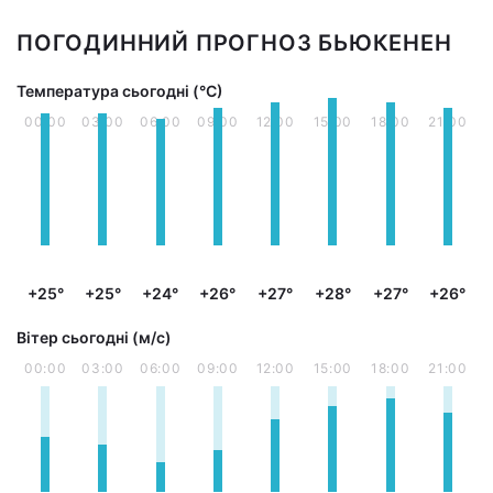
ПОГОДИННИЙ ПРОГНОЗ БЬЮКЕНЕН
Температура сьогодні (°С)
00:00
03:00
06:00
09:00
12:00
15:00
18:00
21:00
+25°
+25°
+24°
+26°
+27°
+28°
+27°
+26°
Вітер сьогодні (м/с)
00:00
03:00
06:00
09:00
12:00
15:00
18:00
21:00