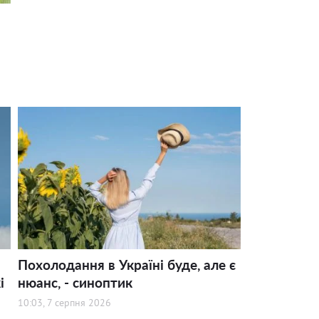
Похолодання в Україні буде, але є
і
нюанс, - синоптик
10:03, 7 серпня 2026