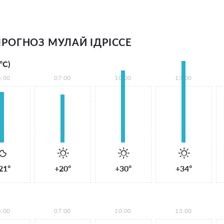
РОГНОЗ МУЛАЙ ІДРІССЕ
°С)
4:00
07:00
10:00
13:00
21°
+20°
+30°
+34°
4:00
07:00
10:00
13:00