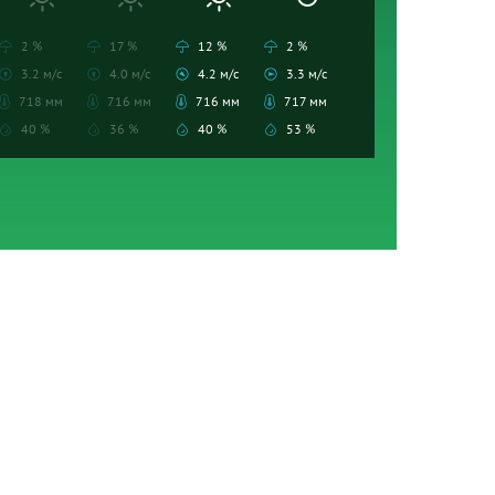
2 %
17 %
12 %
2 %
3.2 м/с
4.0 м/с
4.2 м/с
3.3 м/с
718 мм
716 мм
716 мм
717 мм
40 %
36 %
40 %
53 %