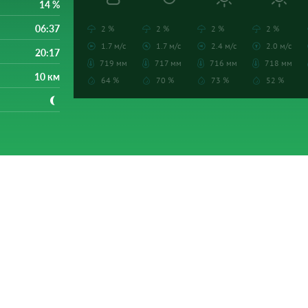
14 %
06:37
2 %
2 %
2 %
2 %
1.7 м/с
1.7 м/с
2.4 м/с
2.0 м/с
20:17
719 мм
717 мм
716 мм
718 мм
10 км
64 %
70 %
73 %
52 %