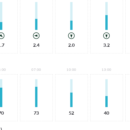
1.7
2.4
2.0
3.2
4:00
07:00
10:00
13:00
70
73
52
40
)