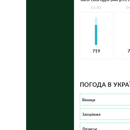
01:00
0
719
7
ПОГОДА В УКРА
Вінниця
Запоріжжя
Луганськ