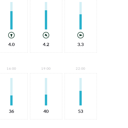
4.0
4.2
3.3
16:00
19:00
22:00
36
40
53