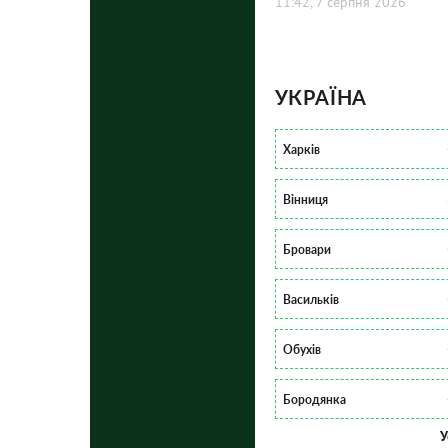
11:42, 7 серпня 2026
УКРАЇНА
Харків
Вінниця
Бровари
Васильків
Обухів
Бородянка
У