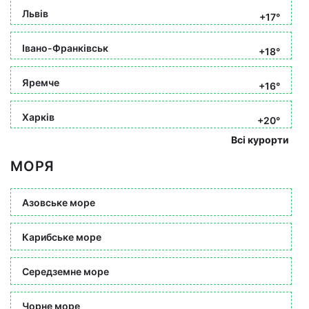
Львів
+17°
Івано-Франківськ
+18°
Яремче
+16°
Харків
+20°
Всі курорти
МОРЯ
Азовське море
Карибське море
Середземне море
Чорне море