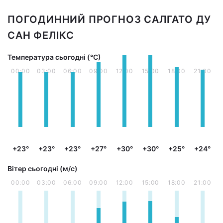
ПОГОДИННИЙ ПРОГНОЗ САЛГАТО ДУ
САН ФЕЛІКС
Температура сьогодні (°С)
00:00
03:00
06:00
09:00
12:00
15:00
18:00
21:00
+23°
+23°
+23°
+27°
+30°
+30°
+25°
+24°
Вітер сьогодні (м/с)
00:00
03:00
06:00
09:00
12:00
15:00
18:00
21:00