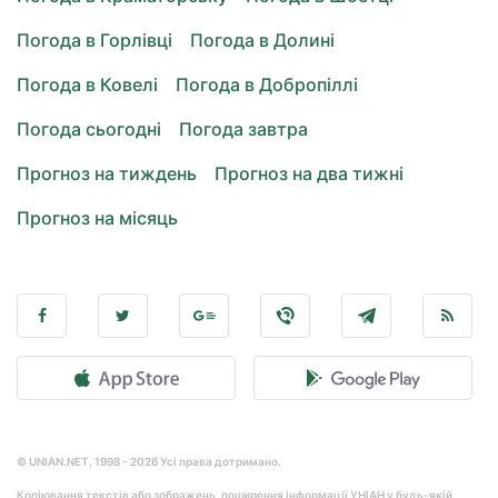
Погода в Горлівці
Погода в Долині
Погода в Ковелі
Погода в Добропіллі
Погода сьогодні
Погода завтра
Прогноз на тиждень
Прогноз на два тижні
Прогноз на місяць
© UNIAN.NET, 1998 - 2026 Усі права дотримано.
Копіювання текстів або зображень, поширення інформації УНІАН у будь-якій