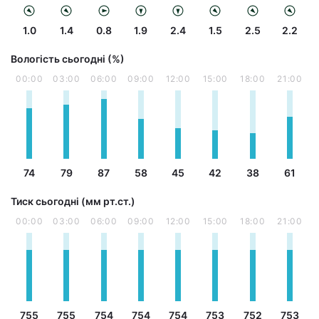
1.0
1.4
0.8
1.9
2.4
1.5
2.5
2.2
Вологість сьогодні (%)
00:00
03:00
06:00
09:00
12:00
15:00
18:00
21:00
74
79
87
58
45
42
38
61
Тиск сьогодні (мм рт.ст.)
00:00
03:00
06:00
09:00
12:00
15:00
18:00
21:00
755
755
754
754
754
753
752
753