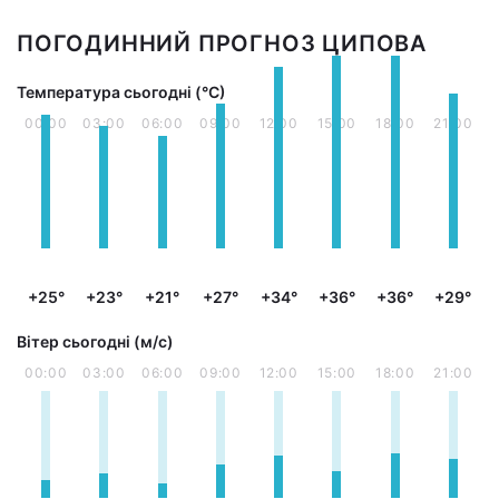
ПОГОДИННИЙ ПРОГНОЗ ЦИПОВА
Температура сьогодні (°С)
00:00
03:00
06:00
09:00
12:00
15:00
18:00
21:00
+25°
+23°
+21°
+27°
+34°
+36°
+36°
+29°
Вітер сьогодні (м/с)
00:00
03:00
06:00
09:00
12:00
15:00
18:00
21:00