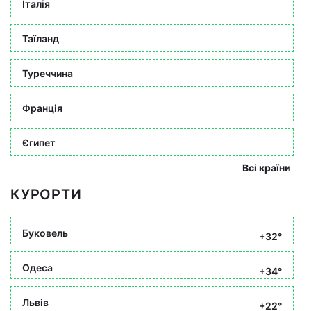
Італія
Таїланд
Туреччина
Франція
Єгипет
Всі країни
КУРОРТИ
Буковель
+32°
Одеса
+34°
Львів
+22°