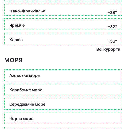
Івано-Франківськ
+29°
Яремче
+32°
Харків
+36°
Всі курорти
МОРЯ
Азовське море
Карибське море
Середземне море
Чорне море