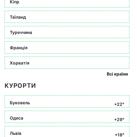
Кіпр
Таїланд
Туреччина
Франція
Хорватія
Всі країни
КУРОРТИ
Буковель
+22°
Одеса
+29°
Львів
+18°