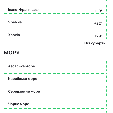
Івано-Франківськ
+19°
Яремче
+22°
Харків
+29°
Всі курорти
МОРЯ
Азовське море
Карибське море
Середземне море
Чорне море