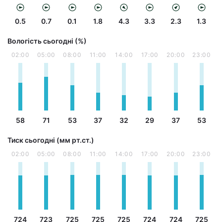
0.5
0.7
0.1
1.8
4.3
3.3
2.3
1.3
Вологість сьогодні (%)
02:00
05:00
08:00
11:00
14:00
17:00
20:00
23:00
58
71
53
37
32
29
37
53
Тиск сьогодні (мм рт.ст.)
02:00
05:00
08:00
11:00
14:00
17:00
20:00
23:00
724
723
725
725
725
724
724
725