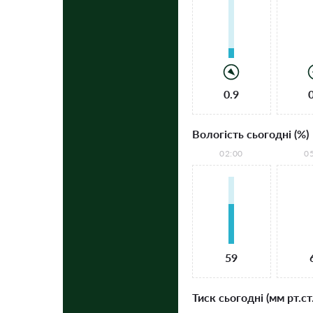
0.9
Вологість сьогодні (%)
02:00
0
59
Тиск сьогодні (мм рт.ст.