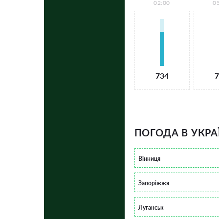
02:00
0
734
7
ПОГОДА В УКРА
Вінниця
Запоріжжя
Луганськ