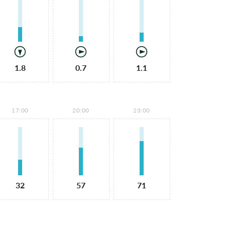
1.8
0.7
1.1
17:00
20:00
23:00
32
57
71