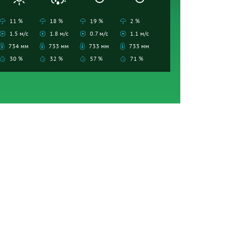
11 %
18 %
19 %
2 %
1.5 м/с
1.8 м/с
0.7 м/с
1.1 м/с
734 мм
733 мм
733 мм
733 мм
30 %
32 %
57 %
71 %