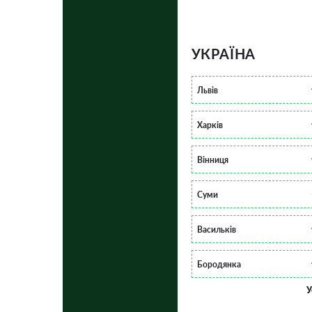
УКРАЇНА
Львів
Харків
Вінниця
Суми
Васильків
Бородянка
У