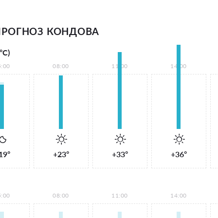
ПРОГНОЗ КОНДОВА
°С)
5:00
08:00
11:00
14:00
19°
+23°
+33°
+36°
5:00
08:00
11:00
14:00