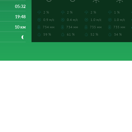
05:32
2 %
2 %
2 %
1 %
19:48
0.9 м/с
0.4 м/с
1.0 м/с
1.0 м/с
10 км
734 мм
734 мм
735 мм
735 мм
59 %
61 %
52 %
34 %