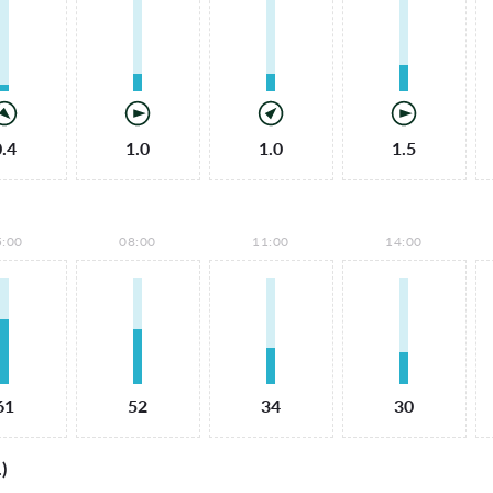
0.4
1.0
1.0
1.5
5:00
08:00
11:00
14:00
61
52
34
30
)