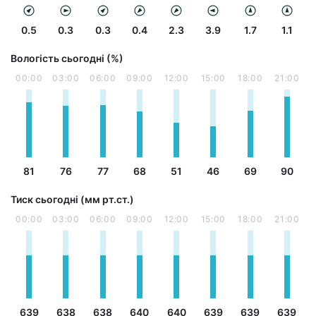
0.5
0.3
0.3
0.4
2.3
3.9
1.7
1.1
Вологість сьогодні (%)
00:00
03:00
06:00
09:00
12:00
15:00
18:00
21:00
81
76
77
68
51
46
69
90
Тиск сьогодні (мм рт.ст.)
00:00
03:00
06:00
09:00
12:00
15:00
18:00
21:00
639
638
638
640
640
639
639
639