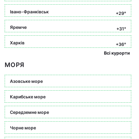
Івано-Франківськ
+29°
Яремче
+31°
Харків
+36°
Всі курорти
МОРЯ
Азовське море
Карибське море
Середземне море
Чорне море