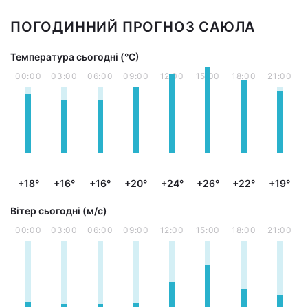
ПОГОДИННИЙ ПРОГНОЗ САЮЛА
Температура сьогодні (°С)
00:00
03:00
06:00
09:00
12:00
15:00
18:00
21:00
+18°
+16°
+16°
+20°
+24°
+26°
+22°
+19°
Вітер сьогодні (м/с)
00:00
03:00
06:00
09:00
12:00
15:00
18:00
21:00