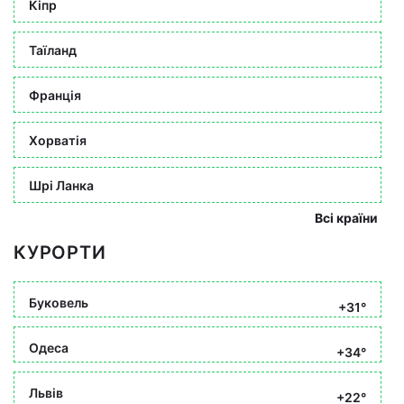
Кіпр
Таїланд
Франція
Хорватія
Шрі Ланка
Всі країни
КУРОРТИ
Буковель
+31°
Одеса
+34°
Львів
+22°