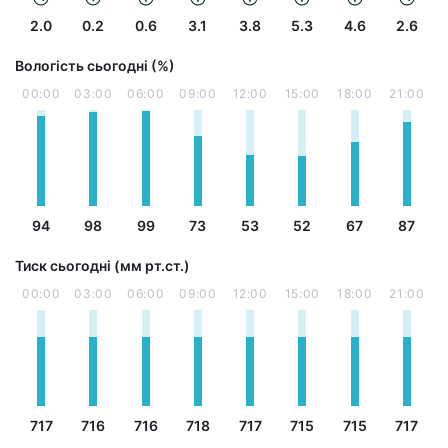
2.0
0.2
0.6
3.1
3.8
5.3
4.6
2.6
Вологість сьогодні (%)
00:00
03:00
06:00
09:00
12:00
15:00
18:00
21:00
94
98
99
73
53
52
67
87
Тиск сьогодні (мм рт.ст.)
00:00
03:00
06:00
09:00
12:00
15:00
18:00
21:00
717
716
716
718
717
715
715
717