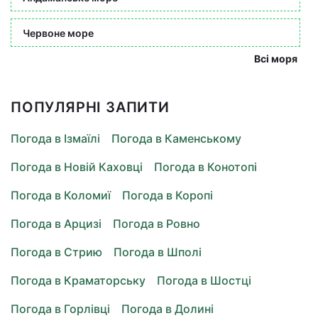
Червоне море
Всі моря
ПОПУЛЯРНІ ЗАПИТИ
Погода в Ізмаїлі
Погода в Каменському
Погода в Новій Каховці
Погода в Конотопі
Погода в Коломиї
Погода в Коропі
Погода в Арцизі
Погода в Ровно
Погода в Стрию
Погода в Шполі
Погода в Краматорську
Погода в Шостці
Погода в Горлівці
Погода в Долині