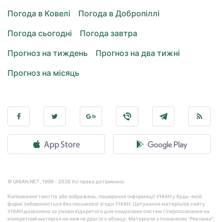
Погода в Ковелі
Погода в Добропіллі
Погода сьогодні
Погода завтра
Прогноз на тиждень
Прогноз на два тижні
Прогноз на місяць
© UNIAN.NET, 1998 - 2026 Усі права дотримано.
Копіювання текстів або зображень, поширення інформації УНІАН у будь-якій
формі забороняється без письмової згоди УНІАН. Цитування матеріалів сайту
УНІАН дозволено за умови відкритого для пошукових систем гіперпосилання на
конкретний матеріал не нижче другого абзацу. Матеріали з позначкою "Реклама",