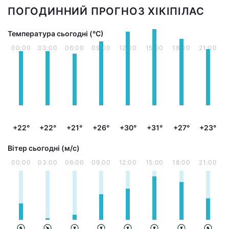
ПОГОДИННИЙ ПРОГНОЗ ХІКІПІЛАС
Температура сьогодні (°С)
00:00
03:00
06:00
09:00
12:00
15:00
18:00
21:00
+22°
+22°
+21°
+26°
+30°
+31°
+27°
+23°
Вітер сьогодні (м/с)
00:00
03:00
06:00
09:00
12:00
15:00
18:00
21:00