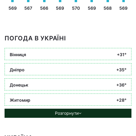
569
567
566
569
570
569
568
569
ПОГОДА В УКРАЇНІ
Вінниця
+31°
Дніпро
+35°
Донецьк
+36°
Житомир
+28°
Розгорнути