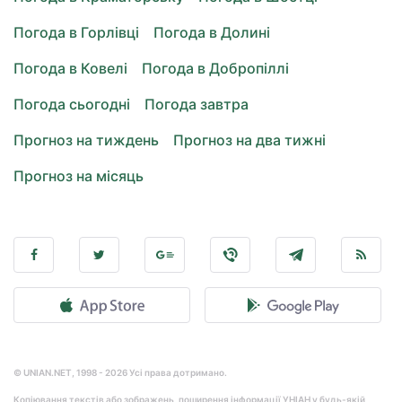
Погода в Горлівці
Погода в Долині
Погода в Ковелі
Погода в Добропіллі
Погода сьогодні
Погода завтра
Прогноз на тиждень
Прогноз на два тижні
Прогноз на місяць
© UNIAN.NET, 1998 - 2026 Усі права дотримано.
Копіювання текстів або зображень, поширення інформації УНІАН у будь-якій