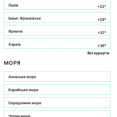
Львів
+22°
Івано-Франківськ
+29°
Яремче
+32°
Харків
+36°
Всі курорти
МОРЯ
Азовське море
Карибське море
Середземне море
Чорне море