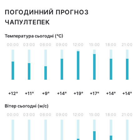
ПОГОДИННИЙ ПРОГНОЗ
ЧАПУЛТЕПЕК
Температура сьогодні (°С)
00:00
03:00
06:00
09:00
12:00
15:00
18:00
21:00
+12°
+11°
+9°
+14°
+19°
+17°
+14°
+14°
Вітер сьогодні (м/с)
00:00
03:00
06:00
09:00
12:00
15:00
18:00
21:00