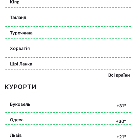
Кіпр
Таїланд
Туреччина
Хорватія
Шрі Ланка
Всі країни
КУРОРТИ
Буковель
+31°
Одеса
+30°
Львів
+21°