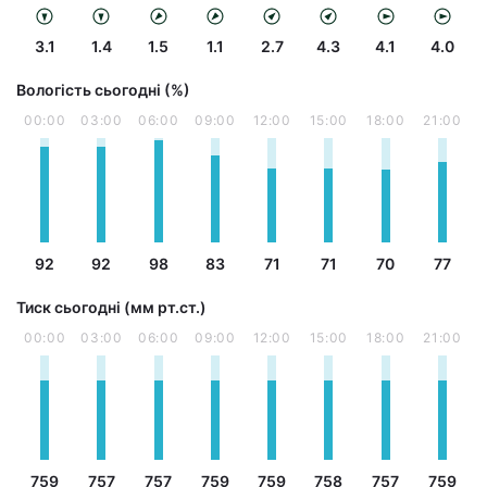
3.1
1.4
1.5
1.1
2.7
4.3
4.1
4.0
Вологість сьогодні (%)
00:00
03:00
06:00
09:00
12:00
15:00
18:00
21:00
92
92
98
83
71
71
70
77
Тиск сьогодні (мм рт.ст.)
00:00
03:00
06:00
09:00
12:00
15:00
18:00
21:00
759
757
757
759
759
758
757
759