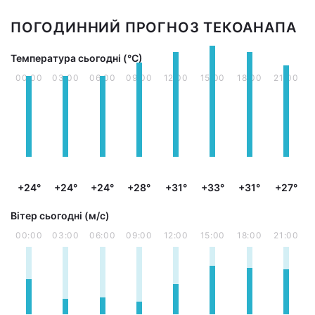
ПОГОДИННИЙ ПРОГНОЗ ТЕКОАНАПА
Температура сьогодні (°С)
00:00
03:00
06:00
09:00
12:00
15:00
18:00
21:00
+24°
+24°
+24°
+28°
+31°
+33°
+31°
+27°
Вітер сьогодні (м/с)
00:00
03:00
06:00
09:00
12:00
15:00
18:00
21:00