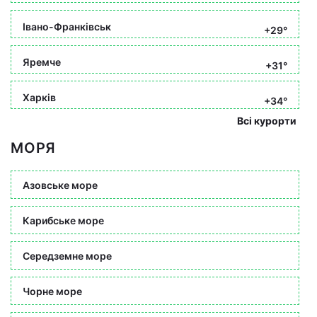
Івано-Франківськ
+29°
Яремче
+31°
Харків
+34°
Всі курорти
МОРЯ
Азовське море
Карибське море
Середземне море
Чорне море