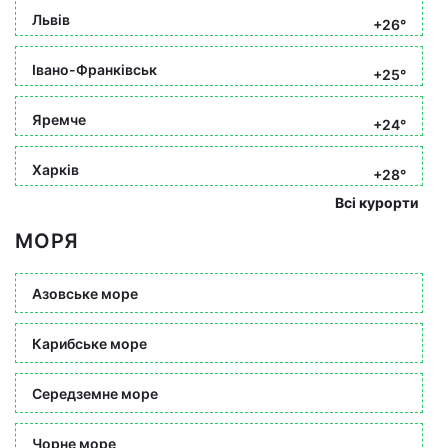
Львів
+26°
Івано-Франківськ
+25°
Яремче
+24°
Харків
+28°
Всі курорти
МОРЯ
Азовське море
Карибське море
Середземне море
Чорне море