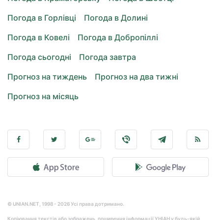
Погода в Горлівці
Погода в Долині
Погода в Ковелі
Погода в Добропіллі
Погода сьогодні
Погода завтра
Прогноз на тиждень
Прогноз на два тижні
Прогноз на місяць
© UNIAN.NET, 1998 - 2026 Усі права дотримано.
Копіювання текстів або зображень, поширення інформації УНІАН у будь-якій