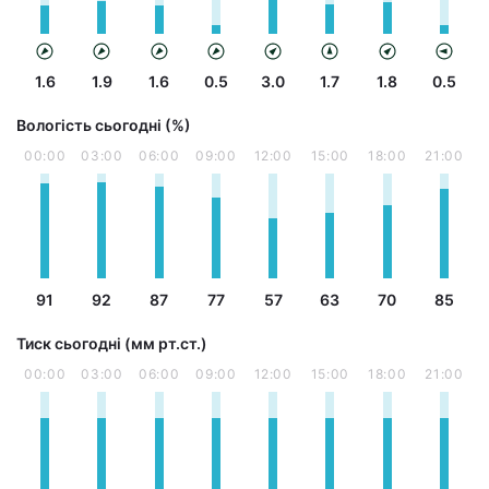
1.6
1.9
1.6
0.5
3.0
1.7
1.8
0.5
Вологість сьогодні (%)
00:00
03:00
06:00
09:00
12:00
15:00
18:00
21:00
91
92
87
77
57
63
70
85
Тиск сьогодні (мм рт.ст.)
00:00
03:00
06:00
09:00
12:00
15:00
18:00
21:00