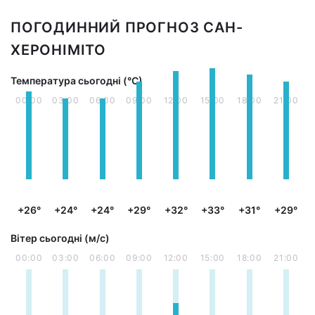
ПОГОДИННИЙ ПРОГНОЗ САН-
ХЕРОНІМІТО
Температура сьогодні (°С)
00:00
03:00
06:00
09:00
12:00
15:00
18:00
21:00
+26°
+24°
+24°
+29°
+32°
+33°
+31°
+29°
Вітер сьогодні (м/с)
00:00
03:00
06:00
09:00
12:00
15:00
18:00
21:00