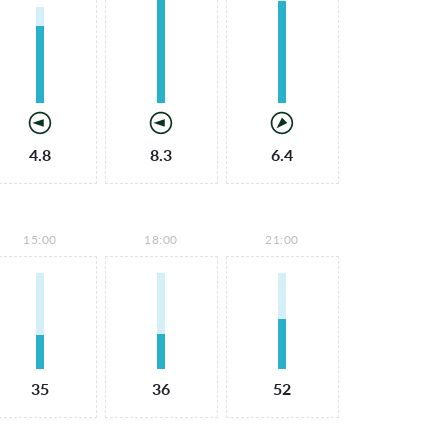
4.8
8.3
6.4
15:00
18:00
21:00
35
36
52