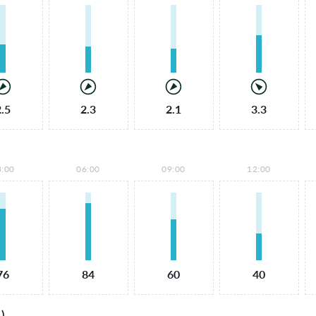
2.5
2.3
2.1
3.3
3:00
06:00
09:00
12:00
76
84
60
40
)