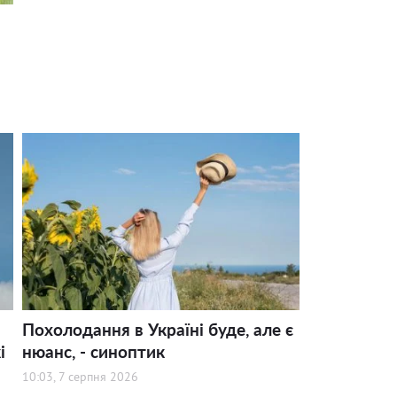
Похолодання в Україні буде, але є
і
нюанс, - синоптик
10:03, 7 серпня 2026