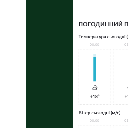
ПОГОДИННИЙ П
Температура сьогодні (
00:00
0
+18°
+
Вітер сьогодні (м/с)
00:00
0