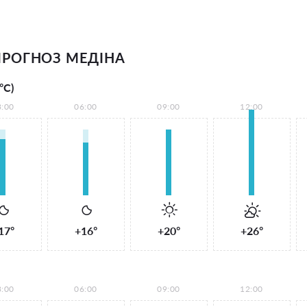
РОГНОЗ МЕДІНА
°С)
3:00
06:00
09:00
12:00
17°
+16°
+20°
+26°
3:00
06:00
09:00
12:00