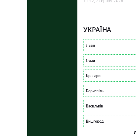
11:42, 7 серпня 2026
УКРАЇНА
Львів
Суми
Бровари
Бориспіль
Васильків
Вишгород
У