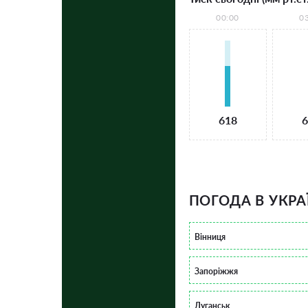
00:00
0
618
6
ПОГОДА В УКРА
Вінниця
Запоріжжя
Луганськ