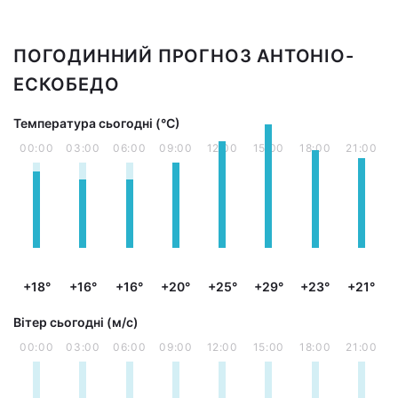
ПОГОДИННИЙ ПРОГНОЗ АНТОНІО-
ЕСКОБЕДО
Температура сьогодні (°С)
00:00
03:00
06:00
09:00
12:00
15:00
18:00
21:00
+18°
+16°
+16°
+20°
+25°
+29°
+23°
+21°
Вітер сьогодні (м/с)
00:00
03:00
06:00
09:00
12:00
15:00
18:00
21:00