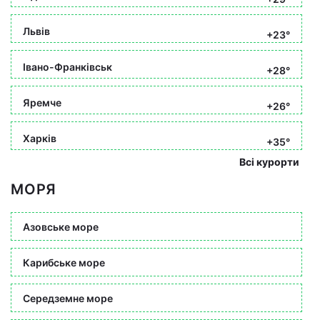
Львів
+23°
Івано-Франківськ
+28°
Яремче
+26°
Харків
+35°
Всі курорти
МОРЯ
Азовське море
Карибське море
Середземне море