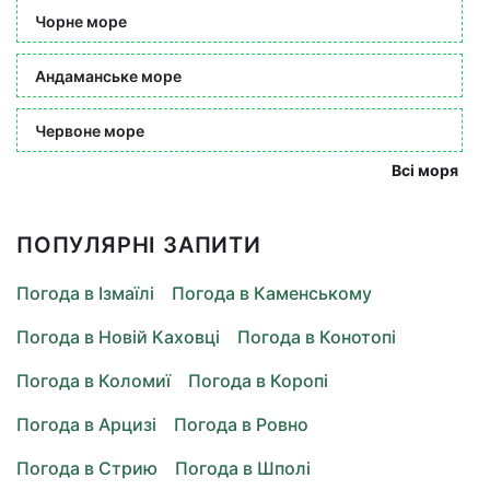
Чорне море
Андаманське море
Червоне море
Всі моря
ПОПУЛЯРНІ ЗАПИТИ
Погода в Ізмаїлі
Погода в Каменському
Погода в Новій Каховці
Погода в Конотопі
Погода в Коломиї
Погода в Коропі
Погода в Арцизі
Погода в Ровно
Погода в Стрию
Погода в Шполі