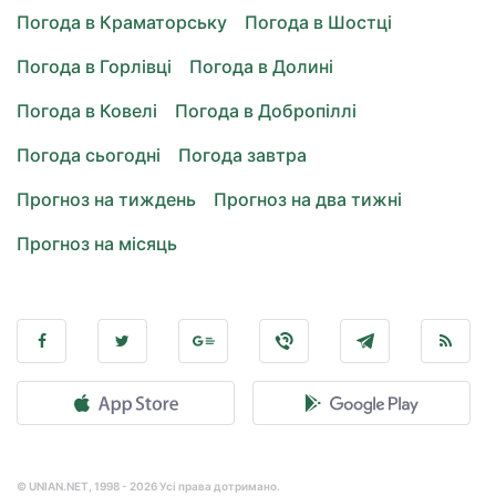
Погода в Краматорську
Погода в Шостці
Погода в Горлівці
Погода в Долині
Погода в Ковелі
Погода в Добропіллі
Погода сьогодні
Погода завтра
Прогноз на тиждень
Прогноз на два тижні
Прогноз на місяць
© UNIAN.NET, 1998 - 2026 Усі права дотримано.