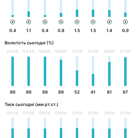
0.4
1.1
0.4
0.8
1.5
1.5
1.4
0.9
Вологість сьогодні (%)
00:00
03:00
06:00
09:00
12:00
15:00
18:00
21:00
99
99
99
89
52
41
81
97
Тиск сьогодні (мм рт.ст.)
00:00
03:00
06:00
09:00
12:00
15:00
18:00
21:00