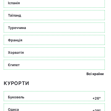
Іспанія
Таїланд
Туреччина
Франція
Хорватія
Єгипет
Всі країни
КУРОРТИ
Буковель
+26°
Одеса
+29°