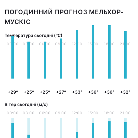
ПОГОДИННИЙ ПРОГНОЗ МЕЛЬХОР-
МУСКІС
Температура сьогодні (°С)
00:00
03:00
06:00
09:00
12:00
15:00
18:00
21:00
+29°
+25°
+25°
+27°
+33°
+36°
+36°
+32°
Вітер сьогодні (м/с)
00:00
03:00
06:00
09:00
12:00
15:00
18:00
21:00