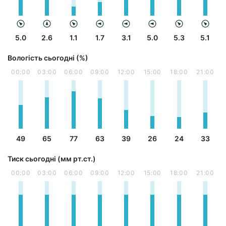
5.0
2.6
1.1
1.7
3.1
5.0
5.3
5.1
Вологість сьогодні (%)
00:00
03:00
06:00
09:00
12:00
15:00
18:00
21:00
49
65
77
63
39
26
24
33
Тиск сьогодні (мм рт.ст.)
00:00
03:00
06:00
09:00
12:00
15:00
18:00
21:00