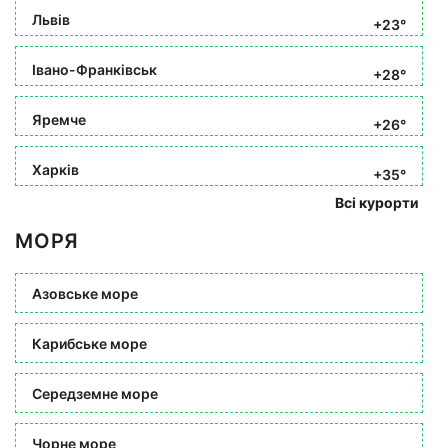
Львів
+23°
Івано-Франківськ
+28°
Яремче
+26°
Харків
+35°
Всі курорти
МОРЯ
Азовське море
Карибське море
Середземне море
Чорне море