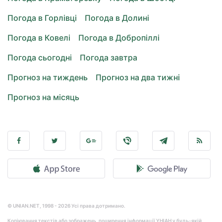
Погода в Горлівці
Погода в Долині
Погода в Ковелі
Погода в Добропіллі
Погода сьогодні
Погода завтра
Прогноз на тиждень
Прогноз на два тижні
Прогноз на місяць
© UNIAN.NET, 1998 - 2026 Усі права дотримано.
Копіювання текстів або зображень, поширення інформації УНІАН у будь-якій