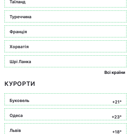
Таїланд
Туреччина
Франція
Хорватія
Шрі Ланка
Всі країни
КУРОРТИ
Буковель
+21°
Одеса
+23°
Львів
+18°