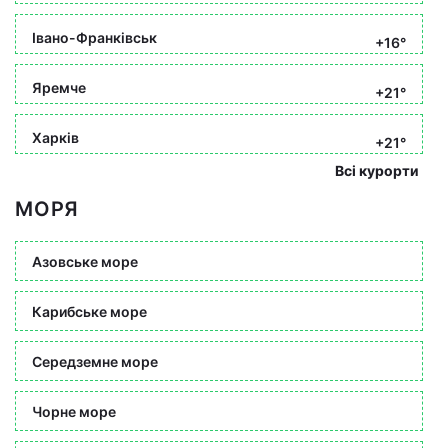
Івано-Франківськ
+16°
Яремче
+21°
Харків
+21°
Всі курорти
МОРЯ
Азовське море
Карибське море
Середземне море
Чорне море