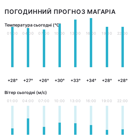
ПОГОДИННИЙ ПРОГНОЗ МАГАРІА
Температура сьогодні (°С)
01:00
04:00
07:00
10:00
13:00
16:00
19:00
22:00
+28°
+27°
+26°
+30°
+33°
+34°
+28°
+28°
Вітер сьогодні (м/с)
01:00
04:00
07:00
10:00
13:00
16:00
19:00
22:00