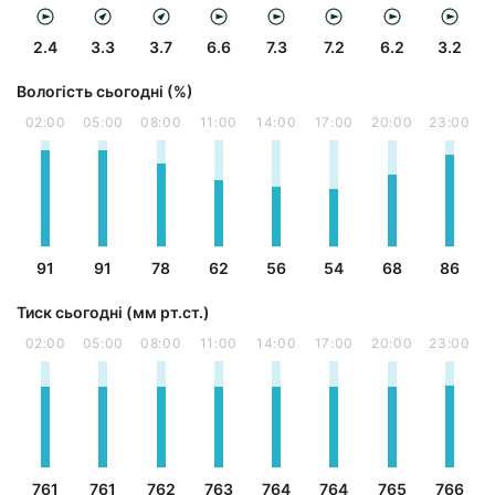
2.4
3.3
3.7
6.6
7.3
7.2
6.2
3.2
Вологість сьогодні (%)
02:00
05:00
08:00
11:00
14:00
17:00
20:00
23:00
91
91
78
62
56
54
68
86
Тиск сьогодні (мм рт.ст.)
02:00
05:00
08:00
11:00
14:00
17:00
20:00
23:00
761
761
762
763
764
764
765
766