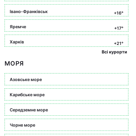
Івано-Франківськ
+16°
Яремче
+17°
Харків
+21°
Всі курорти
МОРЯ
Азовське море
Карибське море
Середземне море
Чорне море