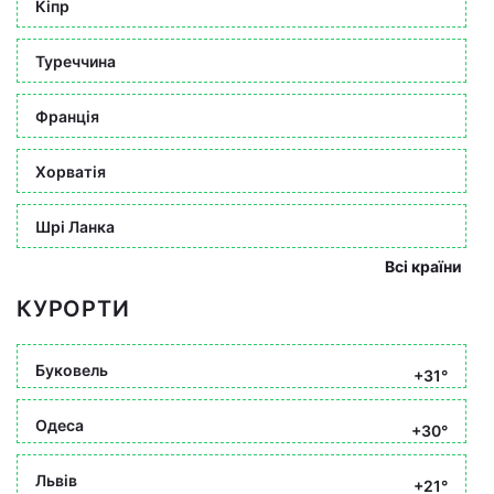
Кіпр
Туреччина
Франція
Хорватія
Шрі Ланка
Всі країни
КУРОРТИ
Буковель
+31°
Одеса
+30°
Львів
+21°