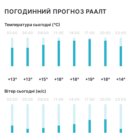
ПОГОДИННИЙ ПРОГНОЗ РААЛТ
Температура сьогодні (°С)
02:00
05:00
08:00
11:00
14:00
17:00
20:00
23:00
+13°
+13°
+15°
+18°
+18°
+19°
+18°
+14°
Вітер сьогодні (м/с)
02:00
05:00
08:00
11:00
14:00
17:00
20:00
23:00