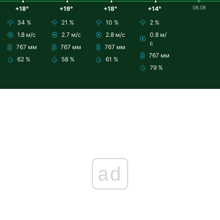
08.08
+18°
+19°
+18°
+14°
34 %
21 %
10 %
2 %
1.8 м/с
2.7 м/с
2.8 м/с
0.8 м/
с
767 мм
767 мм
767 мм
767 мм
62 %
58 %
61 %
79 %
ad