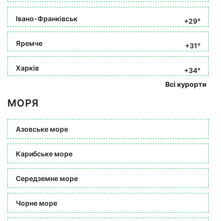
Івано-Франківськ
+29°
Яремче
+31°
Харків
+34°
Всі курорти
МОРЯ
Азовське море
Карибське море
Середземне море
Чорне море