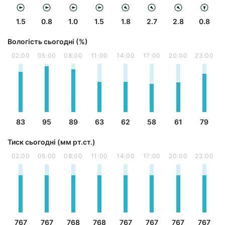
1.5
0.8
1.0
1.5
1.8
2.7
2.8
0.8
Вологість сьогодні (%)
02:00
05:00
08:00
11:00
14:00
17:00
20:00
23:00
83
95
89
63
62
58
61
79
Тиск сьогодні (мм рт.ст.)
02:00
05:00
08:00
11:00
14:00
17:00
20:00
23:00
767
767
768
768
767
767
767
767