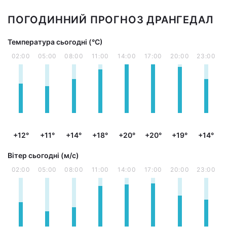
ПОГОДИННИЙ ПРОГНОЗ ДРАНГЕДАЛ
Температура сьогодні (°С)
02:00
05:00
08:00
11:00
14:00
17:00
20:00
23:00
+12°
+11°
+14°
+18°
+20°
+20°
+19°
+14°
Вітер сьогодні (м/с)
02:00
05:00
08:00
11:00
14:00
17:00
20:00
23:00