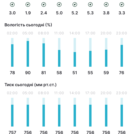
3.0
1.9
2.4
5.0
5.2
5.3
3.8
3.3
Вологість сьогодні (%)
02:00
05:00
08:00
11:00
14:00
17:00
20:00
23:00
78
90
81
58
51
55
59
76
Тиск сьогодні (мм рт.ст.)
02:00
05:00
08:00
11:00
14:00
17:00
20:00
23:00
757
756
756
756
756
756
756
756