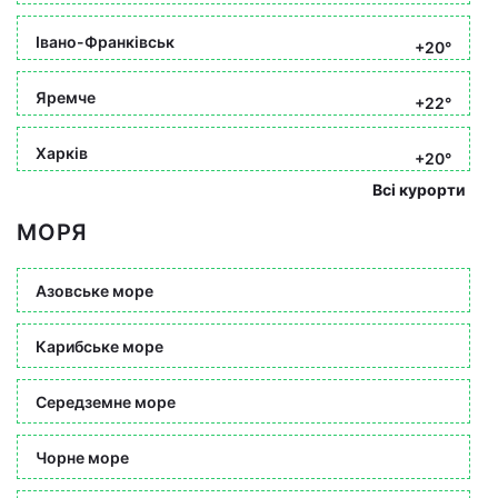
Івано-Франківськ
+20°
Яремче
+22°
Харків
+20°
Всі курорти
МОРЯ
Азовське море
Карибське море
Середземне море
Чорне море