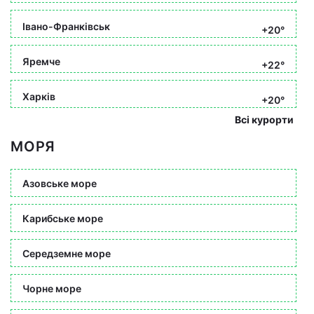
Івано-Франківськ
+20°
Яремче
+22°
Харків
+20°
Всі курорти
МОРЯ
Азовське море
Карибське море
Середземне море
Чорне море