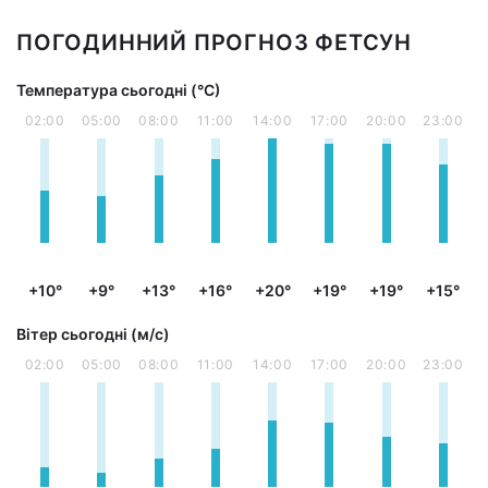
ПОГОДИННИЙ ПРОГНОЗ ФЕТСУН
Температура сьогодні (°С)
02:00
05:00
08:00
11:00
14:00
17:00
20:00
23:00
+10°
+9°
+13°
+16°
+20°
+19°
+19°
+15°
Вітер сьогодні (м/с)
02:00
05:00
08:00
11:00
14:00
17:00
20:00
23:00