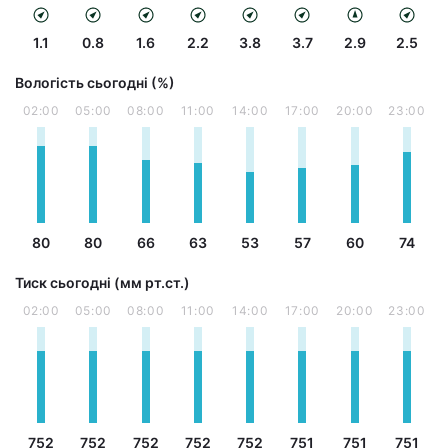
1.1
0.8
1.6
2.2
3.8
3.7
2.9
2.5
Вологість сьогодні (%)
02:00
05:00
08:00
11:00
14:00
17:00
20:00
23:00
80
80
66
63
53
57
60
74
Тиск сьогодні (мм рт.ст.)
02:00
05:00
08:00
11:00
14:00
17:00
20:00
23:00
752
752
752
752
752
751
751
751