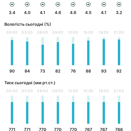
3.4
4.0
4.1
4.6
4.6
4.5
4.1
3.2
Вологість сьогодні (%)
00:00
03:00
06:00
09:00
12:00
15:00
18:00
21:00
90
84
73
82
76
88
93
92
Тиск сьогодні (мм рт.ст.)
00:00
03:00
06:00
09:00
12:00
15:00
18:00
21:00
771
771
770
770
770
767
767
766