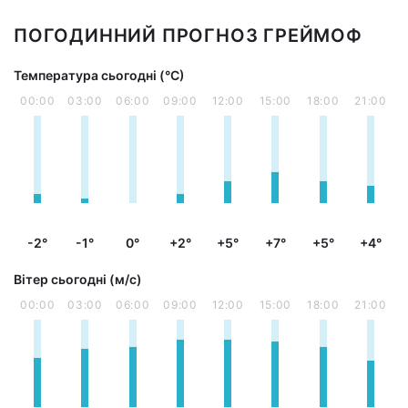
ПОГОДИННИЙ ПРОГНОЗ ГРЕЙМОФ
Температура сьогодні (°С)
00:00
03:00
06:00
09:00
12:00
15:00
18:00
21:00
-2°
-1°
0°
+2°
+5°
+7°
+5°
+4°
Вітер сьогодні (м/с)
00:00
03:00
06:00
09:00
12:00
15:00
18:00
21:00