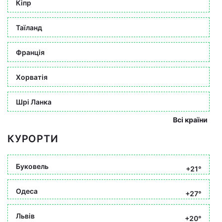
Кіпр
Таїланд
Франція
Хорватія
Шрі Ланка
Всі країни
КУРОРТИ
Буковель
+21°
Одеса
+27°
Львів
+20°