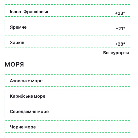
Івано-Франківськ
+23°
Яремче
+21°
Харків
+28°
Всі курорти
МОРЯ
Азовське море
Карибське море
Середземне море
Чорне море